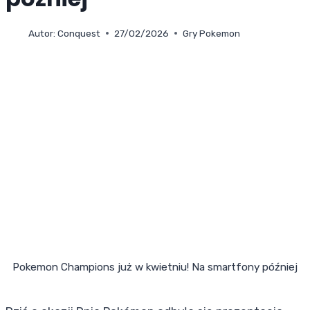
Autor:
Conquest
27/02/2026
Gry Pokemon
Pokemon Champions już w kwietniu! Na smartfony później