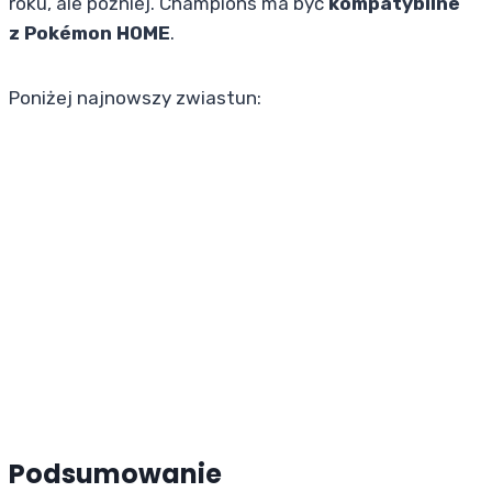
roku, ale później. Champions ma być
kompatybilne
z Pokémon HOME
.
Poniżej najnowszy zwiastun:
Podsumowanie