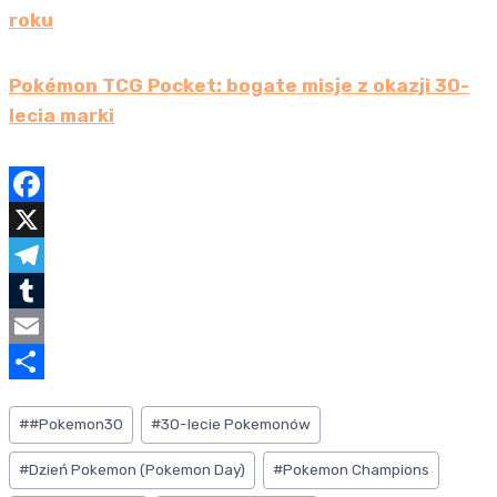
roku
Pokémon TCG Pocket: bogate misje z okazji 30-
lecia marki
F
a
X
c
T
e
e
T
b
l
u
E
o
e
m
m
S
Tagi
#
#Pokemon30
#
30-lecie Pokemonów
o
g
b
a
h
wpisu:
k
r
l
i
a
#
Dzień Pokemon (Pokemon Day)
#
Pokemon Champions