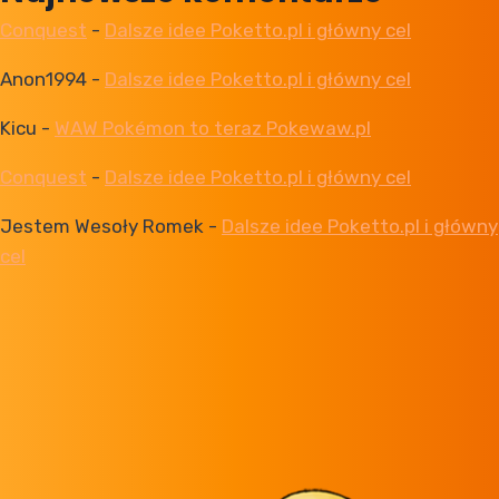
Conquest
-
Dalsze idee Poketto.pl i główny cel
Anon1994
-
Dalsze idee Poketto.pl i główny cel
Kicu
-
WAW Pokémon to teraz Pokewaw.pl
Conquest
-
Dalsze idee Poketto.pl i główny cel
Jestem Wesoły Romek
-
Dalsze idee Poketto.pl i główny
cel