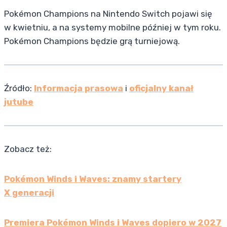
Pokémon Champions na Nintendo Switch pojawi się
w kwietniu, a na systemy mobilne później w tym roku.
Pokémon Champions będzie grą turniejową.
Źródło:
Informacja prasowa
i
oficjalny kanał
jutube
Zobacz też:
Pokémon Winds i Waves: znamy startery
X generacji
Premiera Pokémon Winds i Waves dopiero w 2027