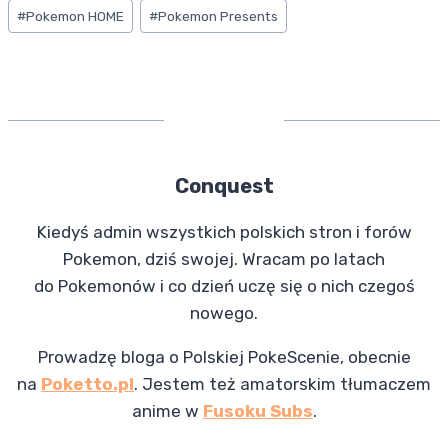
a
r
l
r
#
Pokemon HOME
#
Pokemon Presents
m
e
Conquest
Kiedyś admin wszystkich polskich stron i forów
Pokemon, dziś swojej. Wracam po latach
do Pokemonów i co dzień uczę się o nich czegoś
nowego.
Prowadzę bloga o Polskiej PokeScenie, obecnie
na
Poketto.pl
. Jestem też amatorskim tłumaczem
anime w
Fusoku Subs
.