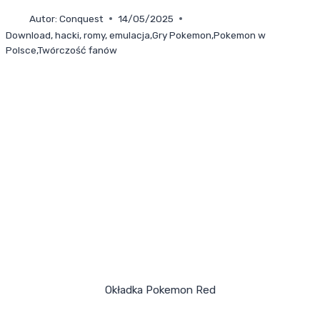
Autor:
Conquest
14/05/2025
Download, hacki, romy, emulacja
,
Gry Pokemon
,
Pokemon w
Polsce
,
Twórczość fanów
Okładka Pokemon Red