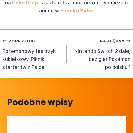
na
Poketto.pl
. Jestem też amatorskim tłumaczem
anime w
Fusoku Subs
.
Nawigacja
POPRZEDNI
NASTĘPNY
Pokemonowy teatrzyk
Nintendo Switch 2 dalej
wpisu
kukiełkowy. Piknik
bez gier Pokémon
starterów z Paldei
po polsku?
Podobne wpisy