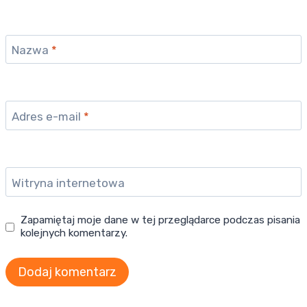
Nazwa
*
Adres e-mail
*
Witryna internetowa
Zapamiętaj moje dane w tej przeglądarce podczas pisania
kolejnych komentarzy.