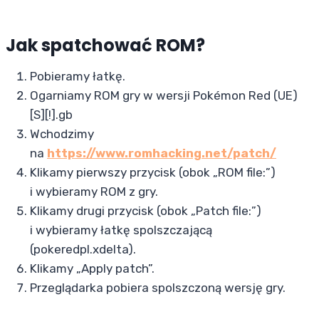
po polsku
Jak spatchować ROM?
Pobieramy łatkę.
Ogarniamy ROM gry w wersji Pokémon Red (UE)
[S][!].gb
Wchodzimy
na
https://www.romhacking.net/patch/
Klikamy pierwszy przycisk (obok „ROM file:”)
i wybieramy ROM z gry.
Klikamy drugi przycisk (obok „Patch file:”)
i wybieramy łatkę spolszczającą
(pokeredpl.xdelta).
Klikamy „Apply patch”.
Przeglądarka pobiera spolszczoną wersję gry.