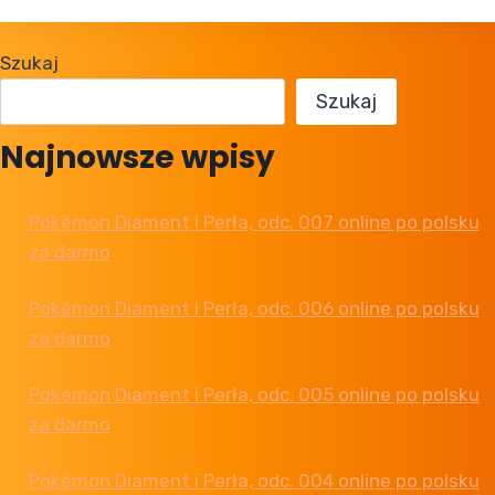
Szukaj
Szukaj
Najnowsze wpisy
Pokémon Diament i Perła, odc. 007 online po polsku
za darmo
Pokémon Diament i Perła, odc. 006 online po polsku
za darmo
Pokémon Diament i Perła, odc. 005 online po polsku
za darmo
Pokémon Diament i Perła, odc. 004 online po polsku