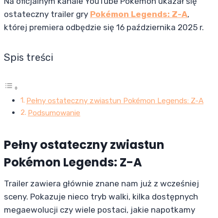
Na oficjalnym kanale YouTube Pokémon ukazał się
ostateczny trailer gry
Pokémon Legends: Z-A
,
której premiera odbędzie się 16 października 2025 r.
Spis treści
Pełny ostateczny zwiastun Pokémon Legends: Z-A
Podsumowanie
Pełny ostateczny zwiastun
Pokémon Legends: Z-A
Trailer zawiera głównie znane nam już z wcześniej
sceny. Pokazuje nieco tryb walki, kilka dostępnych
megaewolucji czy wiele postaci, jakie napotkamy