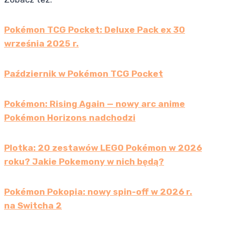
Pokémon TCG Pocket: Deluxe Pack ex 30
września 2025 r.
Październik w Pokémon TCG Pocket
Pokémon: Rising Again — nowy arc anime
Pokémon Horizons nadchodzi
Plotka: 20 zestawów LEGO Pokémon w 2026
roku? Jakie Pokemony w nich będą?
Pokémon Pokopia: nowy spin-off w 2026 r.
na Switcha 2