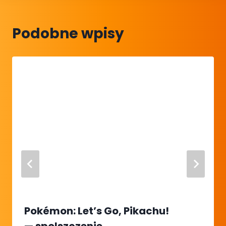
Podobne wpisy
Pokémon: Let’s Go, Pikachu!