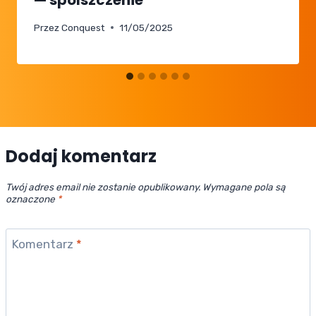
— spolszczenie
Przez
Conquest
11/05/2025
Dodaj komentarz
Twój adres email nie zostanie opublikowany.
Wymagane pola są
oznaczone
*
Komentarz
*