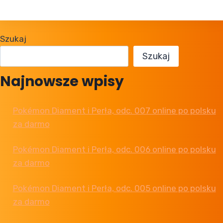
Szukaj
Szukaj
Najnowsze wpisy
Pokémon Diament i Perła, odc. 007 online po polsku
za darmo
Pokémon Diament i Perła, odc. 006 online po polsku
za darmo
Pokémon Diament i Perła, odc. 005 online po polsku
za darmo