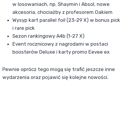
w losowaniach, np. Shaymin i Absol, nowe
akcesoria, chociażby z profesorem Oakiem
Wysyp kart parallel foil (23-29 X) w bonus pick
i rare pick
Sezon rankingowy A4b (1-27 X)
Event rocznicowy z nagrodami w postaci
boosterów Deluxe i karty promo Eevee ex
Pewnie oprócz tego mogą się trafić jeszcze inne
wydarzenia oraz pojawić się kolejne nowości.