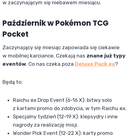
w zaczynającym się niebawem miesiącu.
Październik w Pokémon TCG
Pocket
Zaczynający się miesiąc zapowiada się ciekawie
w mobilnej karciance. Czekają nas
znane już typy
eventów
. Co nas czeka poza
Deluxe Pack ex
?
Będą to:
Raichu ex Drop Event (6-16 X): bitwy solo
z kartami promo do zdobycia, w tym Raichu ex.
Specjalny tydzień (12-19 X): klepsydry i inne
nagrody za realizację misji.
Wonder Pick Event (12-22 X): karty promo