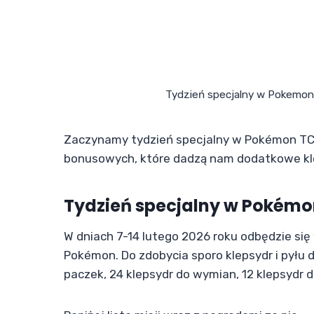
Tydzień specjalny w Pokemon T
Zaczynamy tydzień specjalny w Pokémon TCG
bonusowych, które dadzą nam dodatkowe kle
Tydzień specjalny w Pokémo
W dniach 7-14 lutego 2026 roku odbędzie si
Pokémon. Do zdobycia sporo klepsydr i pyłu d
paczek, 24 klepsydr do wymian, 12 klepsydr 