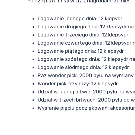
Poniżej lista misji wraz z nagrodami za nie:
Logowanie jednego dnia: 12 klepydr
Logowanie drugiego dnia: 12 klepsydr n
Logowanie trzeciego dnia: 12 klepsydr
Logowanie czwartego dnia: 12 klepsydr 
Logowanie piątego dnia: 12 klepsydr
Logowanie szóstego dnia: 12 klepsydr n
Logowanie siódmego dnia: 12 klepsydr
Raz wonder pick: 2000 pyłu na wymiany
Wonder pick trzy razy: 12 klepsydr
Udział w jednej bitwie: 2000 pyłu na wy
Udział w trzech bitwach: 2000 pyłu do 
Wysłanie pięciu podziękowań: akcesoriu