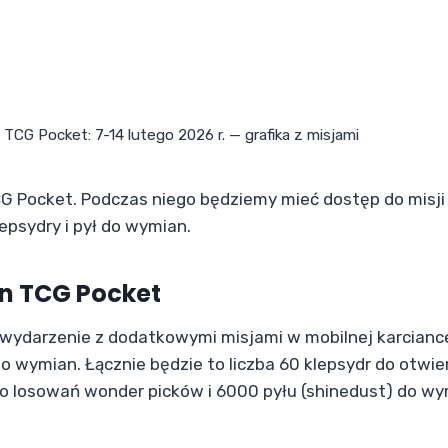
CG Pocket: 7-14 lutego 2026 r. — grafika z misjami
 Pocket. Podczas niego będziemy mieć dostęp do misji
psydry i pył do wymian.
n TCG Pocket
ę wydarzenie z dodatkowymi misjami w mobilnej karcianc
o wymian. Łącznie będzie to liczba 60 klepsydr do otwie
do losowań wonder picków i 6000 pyłu (shinedust) do wy