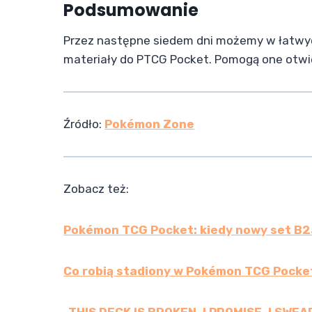
Podsumowanie
Przez następne siedem dni możemy w łatw
materiały do PTCG Pocket. Pomogą one otwier
Źródło:
Pokémon Zone
Zobacz też:
Pokémon TCG Pocket: kiedy nowy set B
Co robią stadiony w Pokémon TCG Pocke