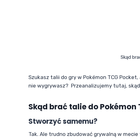
Skąd bra
Szukasz talii do gry w Pokémon TCG Pocket, 
nie wygrywasz? Przeanalizujemy tutaj, skąd 
Skąd brać talie do Pokémon
Stworzyć samemu?
Tak. Ale trudno zbudować grywalną w mecie 