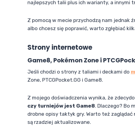
najlepszych talii plus ich warianty, a innymi
Z pomocą w mecie przychodzą nam jednak źr
albo chcesz się poprawić, warto zgłębiać kil
Strony internetowe
Game8, Pokémon Zone i PTCGPock
Jeśli chodzi o strony z taliami i deckami do
m
Zone, PTCGPocket.GG i Game8.
Z mojego doświadczenia wynika, że zdecyd
czy turniejów jest Game8
. Dlaczego? Bo m
drobne opisy taktyk gry. Warto też zaglądać
są rzadziej aktualizowane.