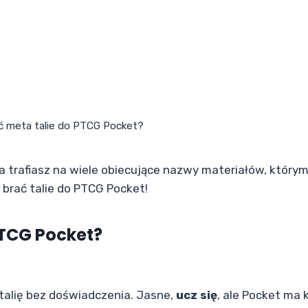
ć meta talie do PTCG Pocket?
a trafiasz na wiele obiecujące nazwy materiałów, którym
brać talie do PTCG Pocket!
 TCG Pocket?
talię bez doświadczenia. Jasne,
ucz się
, ale Pocket ma k