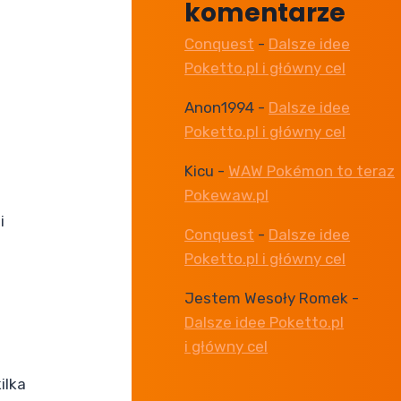
komentarze
Conquest
-
Dalsze idee
Poketto.pl i główny cel
Anon1994
-
Dalsze idee
Poketto.pl i główny cel
Kicu
-
WAW Pokémon to teraz
Pokewaw.pl
i
Conquest
-
Dalsze idee
Poketto.pl i główny cel
Jestem Wesoły Romek
-
Dalsze idee Poketto.pl
i główny cel
ilka