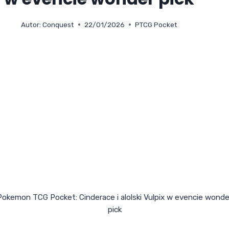
Autor:
Conquest
22/01/2026
PTCG Pocket
Pokemon TCG Pocket: Cinderace i alolski Vulpix w evencie wonde
pick