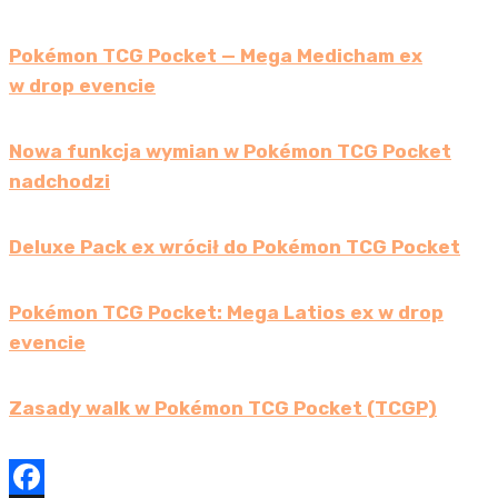
Pokémon TCG Pocket — Mega Medicham ex
w drop evencie
Nowa funkcja wymian w Pokémon TCG Pocket
nadchodzi
Deluxe Pack ex wrócił do Pokémon TCG Pocket
Pokémon TCG Pocket: Mega Latios ex w drop
evencie
Zasady walk w Pokémon TCG Pocket (TCGP)