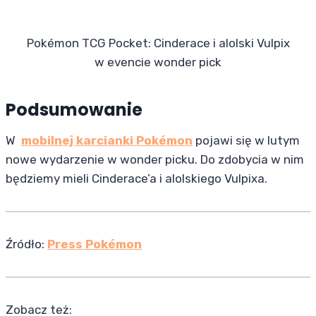
Pokémon TCG Pocket: Cinderace i alolski Vulpix
w evencie wonder pick
Podsumowanie
W
mobilnej karcianki Pokémon
pojawi się w lutym
nowe wydarzenie w wonder picku. Do zdobycia w nim
będziemy mieli Cinderace’a i alolskiego Vulpixa.
Źródło:
Press Pokémon
Zobacz też: