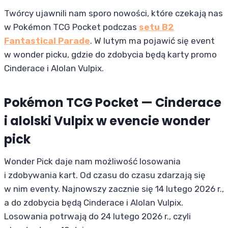
Twórcy ujawnili nam sporo nowości, które czekają nas
w Pokémon TCG Pocket podczas
setu B2
Fantastical Parade
. W lutym ma pojawić się event
w wonder picku, gdzie do zdobycia będą karty promo
Cinderace i Alolan Vulpix.
Pokémon TCG Pocket — Cinderace
i alolski Vulpix w evencie wonder
pick
Wonder Pick daje nam możliwość losowania
i zdobywania kart. Od czasu do czasu zdarzają się
w nim eventy. Najnowszy zacznie się 14 lutego 2026 r.,
a do zdobycia będą Cinderace i Alolan Vulpix.
Losowania potrwają do 24 lutego 2026 r., czyli