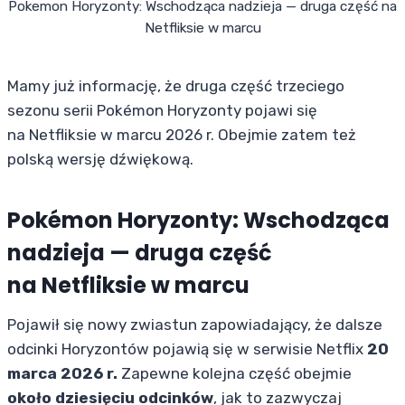
Pokemon Horyzonty: Wschodząca nadzieja — druga część na
Netfliksie w marcu
Mamy już informację, że druga część trzeciego
sezonu serii Pokémon Horyzonty pojawi się
na Netfliksie w marcu 2026 r. Obejmie zatem też
polską wersję dźwiękową.
Pokémon Horyzonty: Wschodząca
nadzieja — druga część
na Netfliksie w marcu
Pojawił się nowy zwiastun zapowiadający, że dalsze
odcinki Horyzontów pojawią się w serwisie Netflix
20
marca 2026 r.
Zapewne kolejna część obejmie
około dziesięciu odcinków
, jak to zazwyczaj