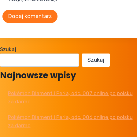
Szukaj
Szukaj
Najnowsze wpisy
Pokémon Diament i Perła, odc. 007 online po polsku
za darmo
Pokémon Diament i Perła, odc. 006 online po polsku
za darmo