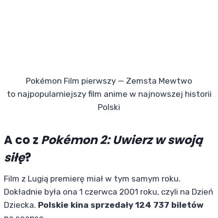
Pokémon Film pierwszy — Zemsta Mewtwo
to najpopularniejszy film anime w najnowszej historii
Polski
A co z
Pokémon 2: Uwierz w swoją
siłę
?
Film z Lugią premierę miał w tym samym roku.
Dokładnie była ona 1 czerwca 2001 roku, czyli na Dzień
Dziecka.
Polskie kina sprzedały 124 737 biletów
na seanse.