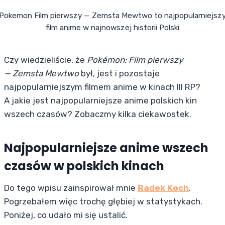
Pokemon Film pierwszy — Zemsta Mewtwo to najpopularniejsz
film anime w najnowszej historii Polski
Czy wiedzieliście, że
Pokémon: Film pierwszy
— Zemsta Mewtwo
był, jest i pozostaje
najpopularniejszym filmem anime w kinach III RP?
A jakie jest najpopularniejsze anime polskich kin
wszech czasów? Zobaczmy kilka ciekawostek.
Najpopularniejsze anime wszech
czasów w polskich kinach
Do tego wpisu zainspirował mnie
Radek Koch
.
Pogrzebałem więc trochę głębiej w statystykach.
Poniżej, co udało mi się ustalić.