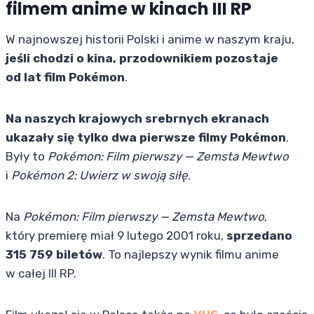
filmem anime w kinach III RP
W najnowszej historii Polski i anime w naszym kraju,
jeśli chodzi o kina, przodownikiem pozostaje
od lat film Pokémon
.
Na naszych krajowych srebrnych ekranach
ukazały się tylko dwa pierwsze filmy Pokémon
.
Były to
Pokémon: Film pierwszy — Zemsta Mewtwo
i
Pokémon 2: Uwierz w swoją siłę
.
Na
Pokémon: Film pierwszy — Zemsta Mewtwo
,
który premierę miał 9 lutego 2001 roku,
sprzedano
315 759 biletów
. To najlepszy wynik filmu anime
w całej III RP.