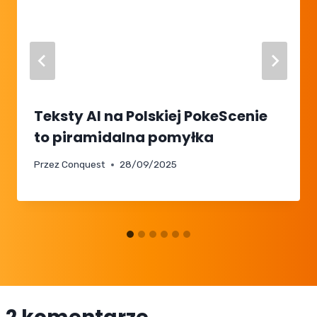
Teksty AI na Polskiej PokeScenie
to piramidalna pomyłka
Przez
Conquest
28/09/2025