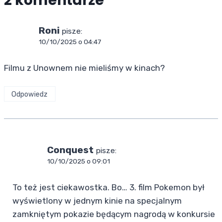
2 komentarze
Roni
pisze:
10/10/2025 o 04:47
Filmu z Unownem nie mieliśmy w kinach?
Odpowiedz
Conquest
pisze:
10/10/2025 o 09:01
To też jest ciekawostka. Bo… 3. film Pokemon był
wyświetlony w jednym kinie na specjalnym
zamkniętym pokazie będącym nagrodą w konkursie