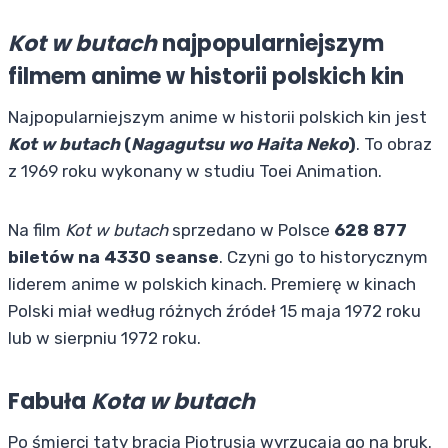
Kot w butach
najpopularniejszym
filmem anime w historii polskich kin
Najpopularniejszym anime w historii polskich kin jest
Kot w butach
(
Nagagutsu wo Haita Neko
)
. To obraz
z 1969 roku wykonany w studiu Toei Animation.
Na film
Kot w butach
sprzedano w Polsce
628 877
biletów na 4330 seanse
. Czyni go to historycznym
liderem anime w polskich kinach. Premierę w kinach
Polski miał według różnych źródeł 15 maja 1972 roku
lub w sierpniu 1972 roku.
Fabuła
Kota w butach
Po śmierci taty bracia Piotrusia wyrzucają go na bruk.