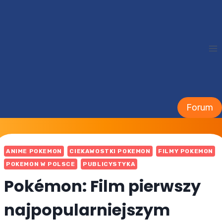
Przejdź
do
treści
Forum
ANIME POKEMON
CIEKAWOSTKI POKEMON
FILMY POKEMON
POKEMON W POLSCE
PUBLICYSTYKA
Pokémon: Film pierwszy
najpopularniejszym