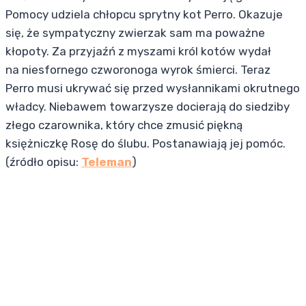
Pomocy udziela chłopcu sprytny kot Perro. Okazuje
się, że sympatyczny zwierzak sam ma poważne
kłopoty. Za przyjaźń z myszami król kotów wydał
na niesfornego czworonoga wyrok śmierci. Teraz
Perro musi ukrywać się przed wysłannikami okrutnego
władcy. Niebawem towarzysze docierają do siedziby
złego czarownika, który chce zmusić piękną
księżniczkę Rosę do ślubu. Postanawiają jej pomóc.
(źródło opisu:
Teleman
)