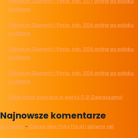
Pokémon Diament i Perła, odc. 007 online po polsku
za darmo
Pokémon Diament i Perła, odc. 006 online po polsku
za darmo
Pokémon Diament i Perła, odc. 005 online po polsku
za darmo
Pokémon Diament i Perła, odc. 004 online po polsku
za darmo
PokeForum powraca w wersji 0.2! Zapraszamy!
Najnowsze komentarze
Conquest
-
Dalsze idee Poketto.pl i główny cel