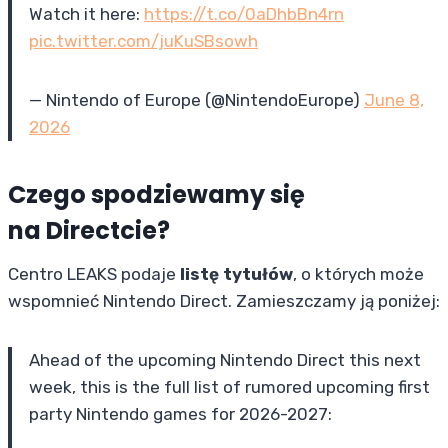
Watch it here:
https://t.co/0aDhbBn4rn
pic.twitter.com/juKuSBsowh
— Nintendo of Europe (@NintendoEurope)
June 8,
2026
Czego spodziewamy się
na Directcie?
Centro LEAKS podaje
listę tytułów
, o których może
wspomnieć Nintendo Direct. Zamieszczamy ją poniżej:
Ahead of the upcoming Nintendo Direct this next
week, this is the full list of rumored upcoming first
party Nintendo games for 2026-2027: