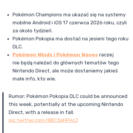
Pokémon Champions ma ukazać się na systemy
mobilne Android i iOS 17 czerwca 2026 roku, czyli
za około tydzień.
Pokémon Pokopia ma dostać na jesieni tego roku
DLC.
Pokémon Winds i Pokémon Waves
raczej
nie będą należeć do głównych tematów tego
Nintendo Direct, ale może dostaniemy jakieś
małe info, kto wie.
Rumor: Pokémon Pokopia DLC could be announced
this week, potentially at the upcoming Nintendo
Direct, with a release in fall.
pic.twitter.com/8BC3qHFHcJ