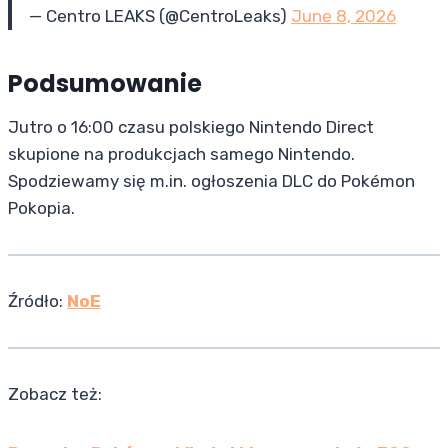
— Centro LEAKS (@CentroLeaks)
June 8, 2026
Podsumowanie
Jutro o 16:00 czasu polskiego Nintendo Direct
skupione na produkcjach samego Nintendo.
Spodziewamy się m.in. ogłoszenia DLC do Pokémon
Pokopia.
Źródło:
NoE
Zobacz też: