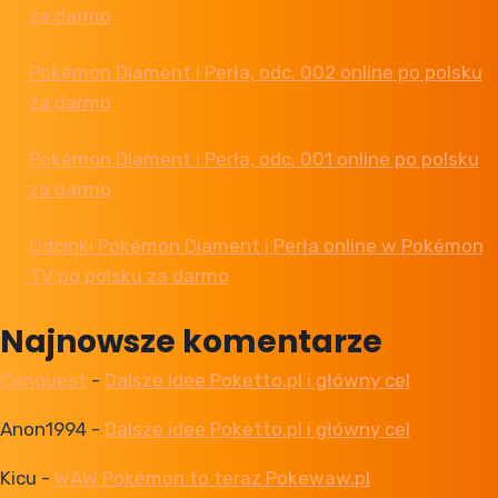
za darmo
Pokémon Diament i Perła, odc. 002 online po polsku
za darmo
Pokémon Diament i Perła, odc. 001 online po polsku
za darmo
Odcinki Pokémon Diament i Perła online w Pokémon
TV po polsku za darmo
Najnowsze komentarze
Conquest
-
Dalsze idee Poketto.pl i główny cel
Anon1994
-
Dalsze idee Poketto.pl i główny cel
Kicu
-
WAW Pokémon to teraz Pokewaw.pl