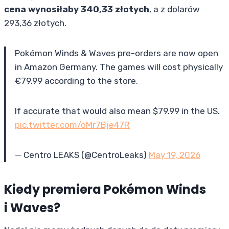
cena wynosiłaby 340,33 złotych
, a z dolarów
293,36 złotych.
Pokémon Winds & Waves pre-orders are now open
in Amazon Germany. The games will cost physically
€79.99 according to the store.
If accurate that would also mean $79.99 in the US.
pic.twitter.com/oMr7Bje47R
— Centro LEAKS (@CentroLeaks)
May 19, 2026
Kiedy premiera Pokémon Winds
i Waves?