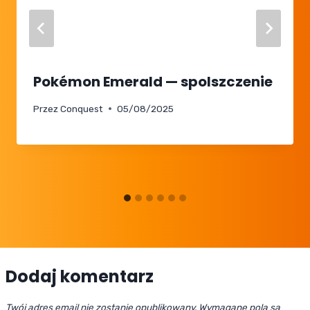
Pokémon Emerald — spolszczenie
Przez
Conquest
05/08/2025
Dodaj komentarz
Twój adres email nie zostanie opublikowany.
Wymagane pola są