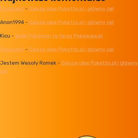
Conquest
-
Dalsze idee Poketto.pl i główny cel
Anon1994
-
Dalsze idee Poketto.pl i główny cel
Kicu
-
WAW Pokémon to teraz Pokewaw.pl
Conquest
-
Dalsze idee Poketto.pl i główny cel
Jestem Wesoły Romek
-
Dalsze idee Poketto.pl i główny
cel