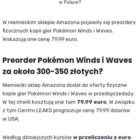
w Polsce?
W niemieckim sklepie Amazona pojawiły się preordery
fizycznych kopii gier Pokémon Winds i Waves.
Wskazują one cenę 79,99 euro.
Preorder Pokémon Winds i Waves
za około 300-350 złotych?
Niemiecki sklep Amazona dodał do oferty fizyczne
kopie gier Pokémon Winds i Waves w przedsprzedaży.
W tej chwili kosztują one tam
79,99 euro
. W związku
z tym Centro LEAKS prognozuje cenę 79,99 dolarów
w USA.
Według dzisiejszych kursów
w przeliczeniu z euro