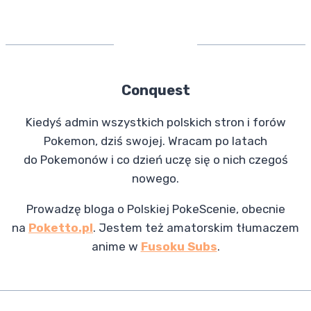
Conquest
Kiedyś admin wszystkich polskich stron i forów
Pokemon, dziś swojej. Wracam po latach
do Pokemonów i co dzień uczę się o nich czegoś
nowego.
Prowadzę bloga o Polskiej PokeScenie, obecnie
na
Poketto.pl
. Jestem też amatorskim tłumaczem
anime w
Fusoku Subs
.