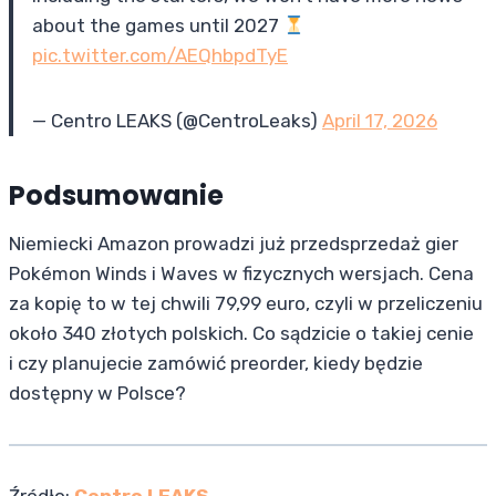
about the games until 2027
pic.twitter.com/AEQhbpdTyE
— Centro LEAKS (@CentroLeaks)
April 17, 2026
Podsumowanie
Niemiecki Amazon prowadzi już przedsprzedaż gier
Pokémon Winds i Waves w fizycznych wersjach. Cena
za kopię to w tej chwili 79,99 euro, czyli w przeliczeniu
około 340 złotych polskich. Co sądzicie o takiej cenie
i czy planujecie zamówić preorder, kiedy będzie
dostępny w Polsce?