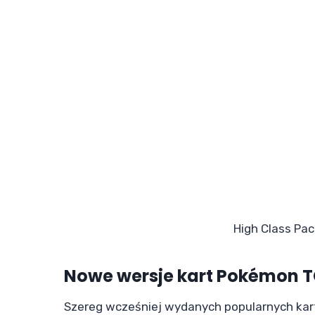
High Class Pac
Nowe wersje kart Pokémon 
Szereg wcześniej wydanych popularnych ka