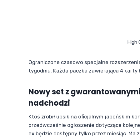
High 
Ograniczone czasowo specjalne rozszerzeni
tygodniu. Każda paczka zawierająca 4 kart
Nowy set z gwarantowanymi
nadchodzi
Ktoś zrobił upsik na oficjalnym japońskim k
przedwcześnie ogłoszenie dotyczące kolejneg
ex będzie dostępny tylko przez miesiąc. M