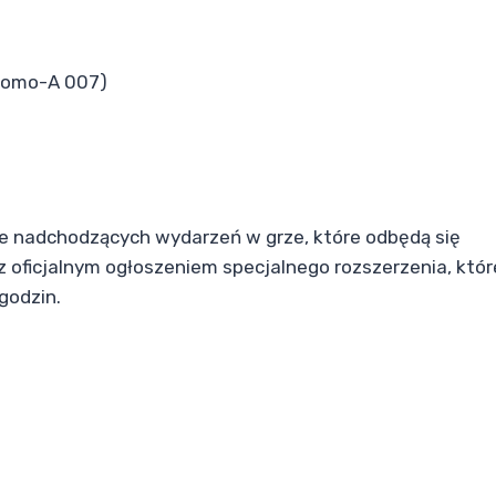
Promo-A 007)
e nadchodzących wydarzeń w grze, które odbędą się
 oficjalnym ogłoszeniem specjalnego rozszerzenia, któr
godzin.