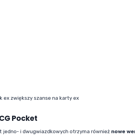
k ex zwiększy szanse na karty ex
TCG Pocket
rt jedno- i dwugwiazdkowych otrzyma również
nowe we