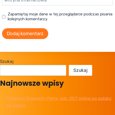
Witryna internetowa
Zapamiętaj moje dane w tej przeglądarce podczas pisania
kolejnych komentarzy.
Szukaj
Szukaj
Najnowsze wpisy
Pokémon Diament i Perła, odc. 007 online po polsku
za darmo