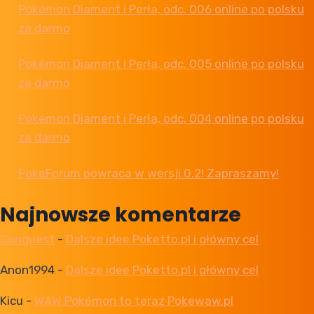
Pokémon Diament i Perła, odc. 006 online po polsku
za darmo
Pokémon Diament i Perła, odc. 005 online po polsku
za darmo
Pokémon Diament i Perła, odc. 004 online po polsku
za darmo
PokeForum powraca w wersji 0.2! Zapraszamy!
Najnowsze komentarze
Conquest
-
Dalsze idee Poketto.pl i główny cel
Anon1994
-
Dalsze idee Poketto.pl i główny cel
Kicu
-
WAW Pokémon to teraz Pokewaw.pl