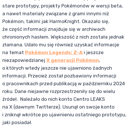
stare prototypy, projekty Pokémonów w wersji beta,
a nawet materiały związane z grami innymi niż
Pokémon, takimi jak HarmoKnight. Okazało się,
że część informacji znajduje się w archiwach
chronionych hasłem. Większość z nich została jednak
złamana. Udało mu się również uzyskać informacje
na temat
Pokémon Legends: Z-A
i jeszcze
niezapowiedzianej
X generacji Pokémon
,
o których wtedy jeszcze nie ujawniono żadnych
informacji. Przecież został pozbawiony informacji
o pracownikach przed publikacją w październiku 2024
roku. Dane niejawne rozprzestrzeniły się do wielu
źródeł. Należało do nich konto Centro LEAKS
na X (dawnym Twitterze). Usunął on swoje konto
i zniknął wkrótce po ujawnieniu ostatniego prototypu,
jaki posiadał.