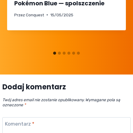
Pokémon Blue — spolszczenie
Przez
Conquest
15/05/2025
Dodaj komentarz
Twój adres email nie zostanie opublikowany.
Wymagane pola są
oznaczone
*
Komentarz
*