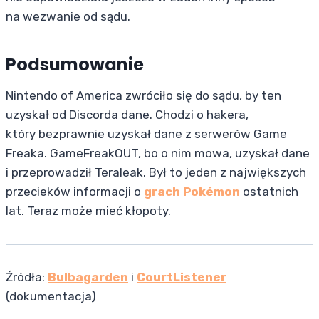
na wezwanie od sądu.
Podsumowanie
Nintendo of America zwróciło się do sądu, by ten
uzyskał od Discorda dane. Chodzi o hakera,
który bezprawnie uzyskał dane z serwerów Game
Freaka. GameFreakOUT, bo o nim mowa, uzyskał dane
i przeprowadził Teraleak. Był to jeden z największych
przecieków informacji o
grach Pokémon
ostatnich
lat. Teraz może mieć kłopoty.
Źródła:
Bulbagarden
i
CourtListener
(dokumentacja)