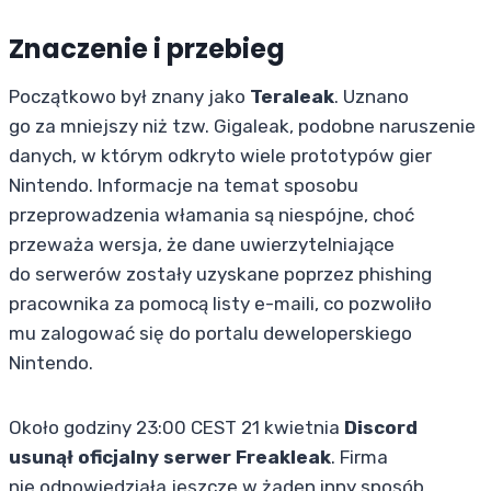
Znaczenie i przebieg
Początkowo był znany jako
Teraleak
. Uznano
go za mniejszy niż tzw. Gigaleak, podobne naruszenie
danych, w którym odkryto wiele prototypów gier
Nintendo. Informacje na temat sposobu
przeprowadzenia włamania są niespójne, choć
przeważa wersja, że dane uwierzytelniające
do serwerów zostały uzyskane poprzez phishing
pracownika za pomocą listy e-maili, co pozwoliło
mu zalogować się do portalu deweloperskiego
Nintendo.
Około godziny 23:00 CEST 21 kwietnia
Discord
usunął oficjalny serwer Freakleak
. Firma
nie odpowiedziała jeszcze w żaden inny sposób