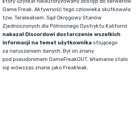
który uzyskał nieautoryzowany dostęp do serwerów
Game Freak. Aktywność tego człowieka skutkowała
tzw. Teraleakiem. Sąd Okręgowy Stanów
Zjednoczonych dla Północnego Dystryktu Kalifornii
nakazał Discordowi dostarczenie wszelkich
informacji na temat użytkownika
stojącego
za naruszeniem danych. Był on znany
pod pseudonimem GameFreakOUT. Włamanie stało
się wówczas znane jako Freakleak.