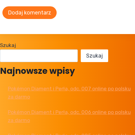
Szukaj
Szukaj
Najnowsze wpisy
Pokémon Diament i Perła, odc. 007 online po polsku
za darmo
Pokémon Diament i Perła, odc. 006 online po polsku
za darmo