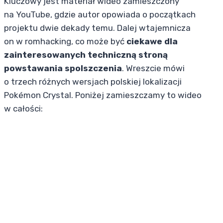
Kluczowy jest materiał wideo zamieszczony
na YouTube, gdzie autor opowiada o początkach
projektu dwie dekady temu. Dalej wtajemnicza
on w romhacking, co może być
ciekawe dla
zainteresowanych techniczną stroną
powstawania spolszczenia
. Wreszcie mówi
o trzech różnych wersjach polskiej lokalizacji
Pokémon Crystal. Poniżej zamieszczamy to wideo
w całości: