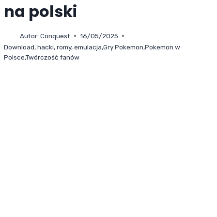
na polski
Autor:
Conquest
16/05/2025
Download, hacki, romy, emulacja
,
Gry Pokemon
,
Pokemon w
Polsce
,
Twórczość fanów