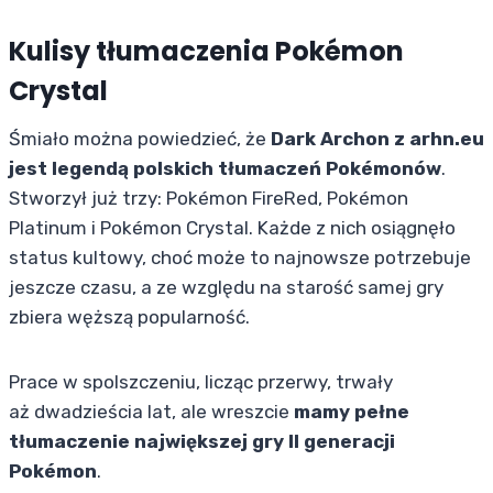
Kulisy tłumaczenia Pokémon
Crystal
Śmiało można powiedzieć, że
Dark Archon z arhn.eu
jest legendą polskich tłumaczeń Pokémonów
.
Stworzył już trzy: Pokémon FireRed, Pokémon
Platinum i Pokémon Crystal. Każde z nich osiągnęło
status kultowy, choć może to najnowsze potrzebuje
jeszcze czasu, a ze względu na starość samej gry
zbiera węższą popularność.
Prace w spolszczeniu, licząc przerwy, trwały
aż dwadzieścia lat, ale wreszcie
mamy pełne
tłumaczenie największej gry II generacji
Pokémon
.