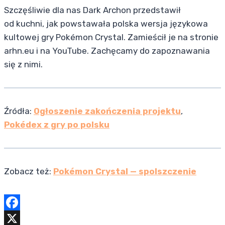
Szczęśliwie dla nas Dark Archon przedstawił
od kuchni, jak powstawała polska wersja językowa
kultowej gry Pokémon Crystal. Zamieścił je na stronie
arhn.eu i na YouTube. Zachęcamy do zapoznawania
się z nimi.
Źródła:
Ogłoszenie zakończenia projektu
,
Pokédex z gry po polsku
Zobacz też:
Pokémon Crystal — spolszczenie
F