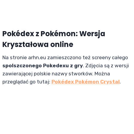
Pokédex z Pokémon: Wersja
Kryształowa online
Na stronie arhn.eu zamieszczono też screeny całego
spolszczonego Pokedexu z gry
. Zdjęcia są z wersji
zawierającej polskie nazwy stworków. Można
przeglądać go tutaj:
Pokédex Pokémon Crystal
.