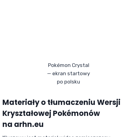
Pokémon Crystal
— ekran startowy
po polsku
Materiały o tłumaczeniu Wersji
Kryształowej Pokémonów
na arhn.eu