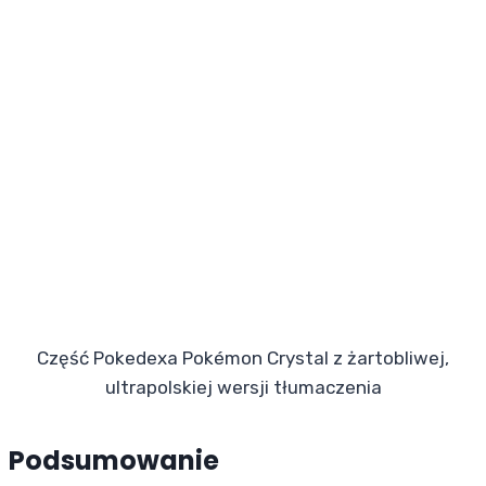
Część Pokedexa Pokémon Crystal z żartobliwej,
ultrapolskiej wersji tłumaczenia
Podsumowanie