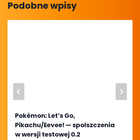
Podobne wpisy
Pokémon: Let’s Go,
Pikachu/Eevee! — spolszczenia
w wersji testowej 0.2