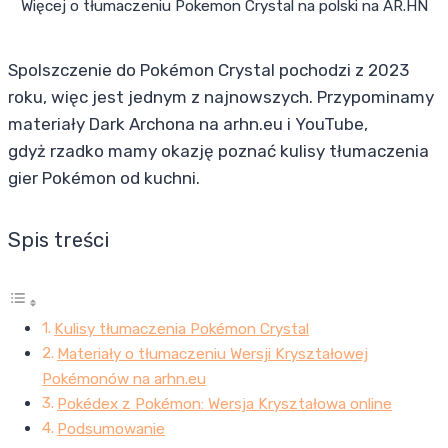
Więcej o tłumaczeniu Pokemon Crystal na polski na AR.HN
Spolszczenie do Pokémon Crystal pochodzi z 2023
roku, więc jest jednym z najnowszych. Przypominamy
materiały Dark Archona na arhn.eu i YouTube,
gdyż rzadko mamy okazję poznać kulisy tłumaczenia
gier Pokémon od kuchni.
Spis treści
Kulisy tłumaczenia Pokémon Crystal
Materiały o tłumaczeniu Wersji Kryształowej
Pokémonów na arhn.eu
Pokédex z Pokémon: Wersja Kryształowa online
Podsumowanie