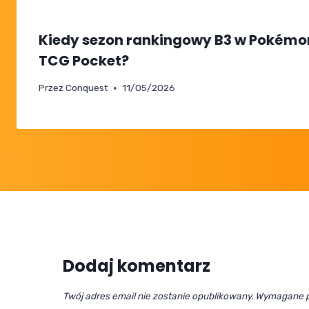
Kiedy sezon rankingowy B3 w Pokémo
TCG Pocket?
Przez
Conquest
11/05/2026
Dodaj komentarz
Twój adres email nie zostanie opublikowany.
Wymagane p