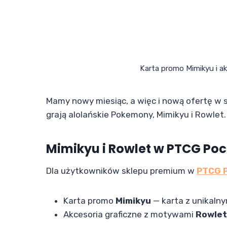
Karta promo Mimikyu i 
Mamy nowy miesiąc, a więc i nową ofertę w
grają alolańskie Pokemony, Mimikyu i Rowlet.
Mimikyu i Rowlet w PTCG Po
Dla użytkowników sklepu premium w
PTCG 
Karta promo
Mimikyu
— karta z unikal
Akcesoria graficzne z motywami
Rowle