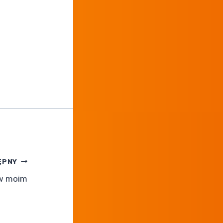
ĘPNY
 w moim