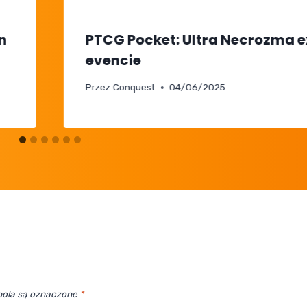
n
PTCG Pocket: Ultra Necrozma e
evencie
Przez
Conquest
04/06/2025
ola są oznaczone
*