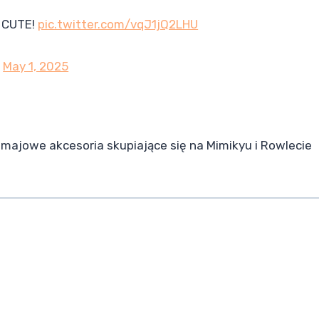
’ CUTE!
pic.twitter.com/vqJ1jQ2LHU
)
May 1, 2025
majowe akcesoria skupiające się na Mimikyu i Rowlecie