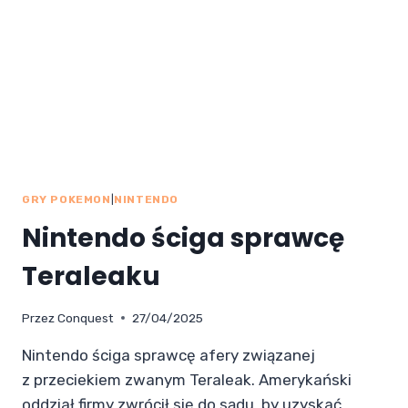
GRY POKEMON
|
NINTENDO
Nintendo ściga sprawcę
Teraleaku
Przez
Conquest
27/04/2025
Nintendo ściga sprawcę afery związanej
z przeciekiem zwanym Teraleak. Amerykański
oddział firmy zwrócił się do sądu, by uzyskać