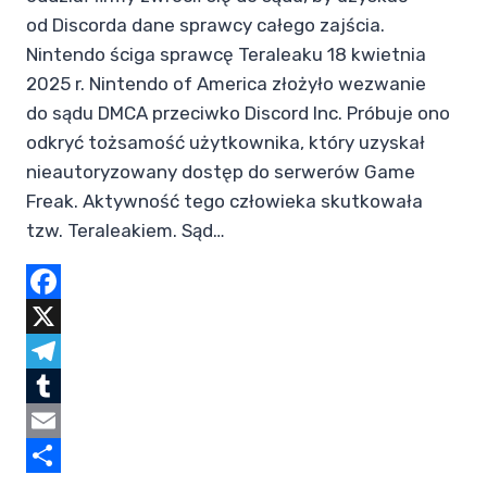
od Discorda dane sprawcy całego zajścia.
Nintendo ściga sprawcę Teraleaku 18 kwietnia
2025 r. Nintendo of America złożyło wezwanie
do sądu DMCA przeciwko Discord Inc. Próbuje ono
odkryć tożsamość użytkownika, który uzyskał
nieautoryzowany dostęp do serwerów Game
Freak. Aktywność tego człowieka skutkowała
tzw. Teraleakiem. Sąd…
Facebook
X
Telegram
Tumblr
Email