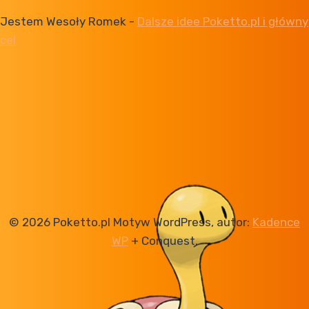
Jestem Wesoły Romek
-
Dalsze idee Poketto.pl i główny
cel
© 2026 Poketto.pl Motyw WordPress, autor:
Kadence
WP
+ Conquest.