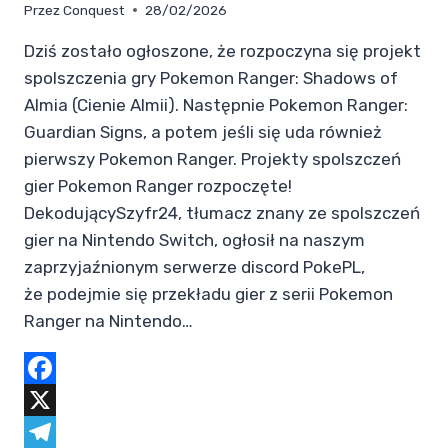
Przez
Conquest
28/02/2026
Dziś zostało ogłoszone, że rozpoczyna się projekt
spolszczenia gry Pokemon Ranger: Shadows of
Almia (Cienie Almii). Następnie Pokemon Ranger:
Guardian Signs, a potem jeśli się uda również
pierwszy Pokemon Ranger. Projekty spolszczeń
gier Pokemon Ranger rozpoczęte!
DekodującySzyfr24, tłumacz znany ze spolszczeń
gier na Nintendo Switch, ogłosił na naszym
zaprzyjaźnionym serwerze discord PokePL,
że podejmie się przekładu gier z serii Pokemon
Ranger na Nintendo…
Facebook
X