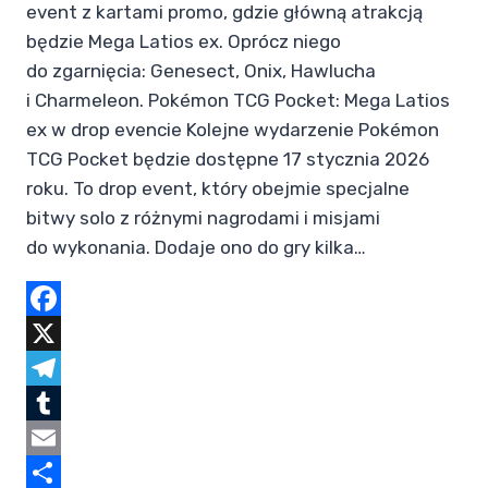
event z kartami promo, gdzie główną atrakcją
będzie Mega Latios ex. Oprócz niego
do zgarnięcia: Genesect, Onix, Hawlucha
i Charmeleon. Pokémon TCG Pocket: Mega Latios
ex w drop evencie Kolejne wydarzenie Pokémon
TCG Pocket będzie dostępne 17 stycznia 2026
roku. To drop event, który obejmie specjalne
bitwy solo z różnymi nagrodami i misjami
do wykonania. Dodaje ono do gry kilka…
Facebook
X
Telegram
Tumblr
Email