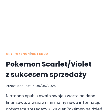
GRY POKEMON
|
NINTENDO
Pokemon Scarlet/Violet
z sukcesem sprzedaży
Przez
Conquest
08/05/2025
Nintendo opublikowało swoje kwartalne dane
finansowe, a wraz z nimi mamy nowe informacje
dotyczące sprzedaży kilku gier Pokémon na dzień