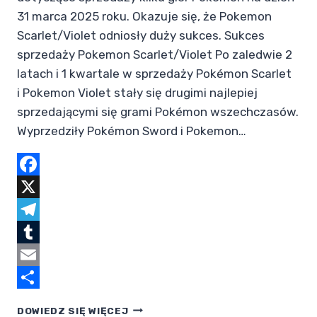
31 marca 2025 roku. Okazuje się, że Pokemon
Scarlet/Violet odniosły duży sukces. Sukces
sprzedaży Pokemon Scarlet/Violet Po zaledwie 2
latach i 1 kwartale w sprzedaży Pokémon Scarlet
i Pokemon Violet stały się drugimi najlepiej
sprzedającymi się grami Pokémon wszechczasów.
Wyprzedziły Pokémon Sword i Pokemon…
Facebook
X
Telegram
Tumblr
Email
Share
POKEMON
DOWIEDZ SIĘ WIĘCEJ