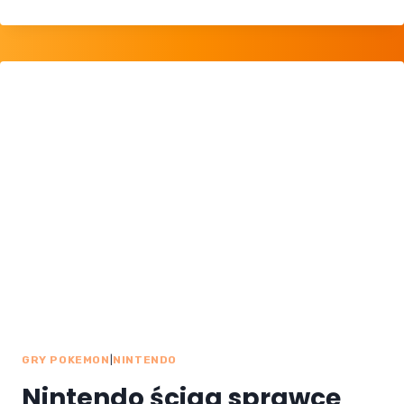
SCARLET/VIOLET
Z SUKCESEM
SPRZEDAŻY
GRY POKEMON
|
NINTENDO
Nintendo ściga sprawcę