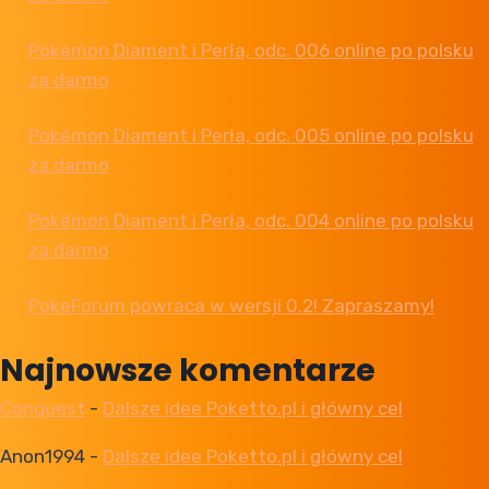
Pokemon Diament i Perła, odc. 006 online po polsku
za darmo
Pokémon Diament i Perła, odc. 005 online po polsku
za darmo
Pokémon Diament i Perła, odc. 004 online po polsku
za darmo
PokeForum powraca w wersji 0.2! Zapraszamy!
Najnowsze komentarze
Conquest
-
Dalsze idee Poketto.pl i główny cel
Anon1994
-
Dalsze idee Poketto.pl i główny cel