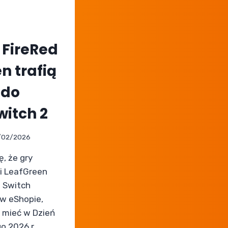
FireRed
n trafią
ndo
witch 2
/02/2026
ę, że gry
i LeafGreen
o Switch
 w eShopie,
 mieć w Dzień
o 2026 r.