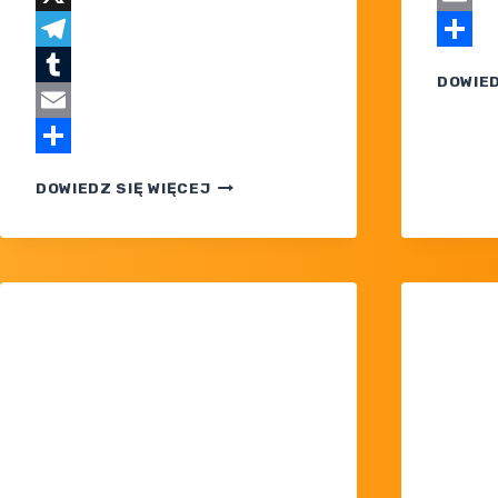
X
Email
Telegram
Share
DOWIED
Tumblr
Email
Share
POKEMON
DOWIEDZ SIĘ WIĘCEJ
CHAMPIONS
JUŻ
W KWIETNIU!
NA SMARTFONY
PÓŹNIEJ