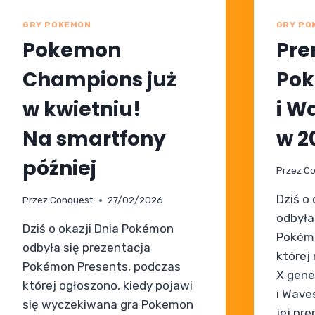
GRY POKEMON
GRY PO
Pokemon
Pre
Champions już
Pok
w kwietniu!
i W
Na smartfony
w 2
później
Przez
Co
Dziś o
Przez
Conquest
27/02/2026
odbyła
Dziś o okazji Dnia Pokémon
Pokémo
odbyła się prezentacja
której
Pokémon Presents, podczas
X gene
której ogłoszono, kiedy pojawi
i Wave
się wyczekiwana gra Pokemon
jej pr