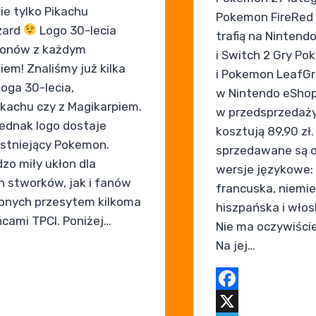
ie tylko Pikachu
Pokemon FireRed 
izard
Logo 30-lecia
trafią na Nintend
onów z każdym
i Switch 2 Gry Po
iem! Znaliśmy już kilka
i Pokemon LeafGr
loga 30-lecia,
w Nintendo eShop
Pikachu czy z Magikarpiem.
w przedsprzedaży
jednak logo dostaje
kosztują 89,90 zł
istniejący Pokemon.
sprzedawane są o
dzo miły ukłon dla
wersje językowe: 
 stworków, jak i fanów
francuska, niemie
nych przesytem kilkoma
hiszpańska i włos
ńcami TPCI. Poniżej…
Nie ma oczywiście
Na jej…
ook
Facebook