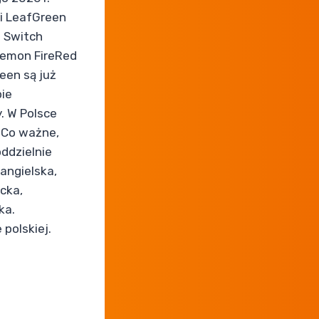
i LeafGreen
o Switch
kemon FireRed
een są już
ie
. W Polsce
. Co ważne,
ddzielnie
angielska,
cka,
ka.
 polskiej.