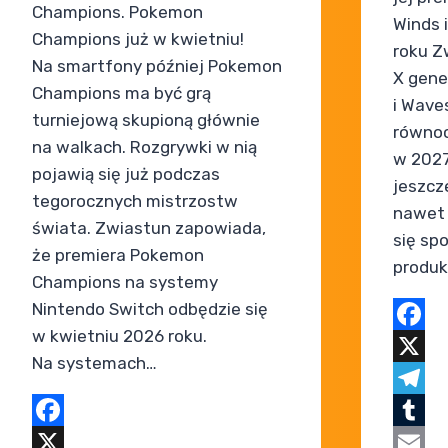
Champions. Pokemon
Winds 
Champions już w kwietniu!
roku Z
Na smartfony później Pokemon
X gene
Champions ma być grą
i Wave
turniejową skupioną głównie
równoc
na walkach. Rozgrywki w nią
w 2027
pojawią się już podczas
jeszcz
tegorocznych mistrzostw
nawet 
świata. Zwiastun zapowiada,
się sp
że premiera Pokemon
produk
Champions na systemy
Nintendo Switch odbędzie się
w kwietniu 2026 roku.
Faceb
Na systemach…
X
Teleg
Facebook
Tumblr