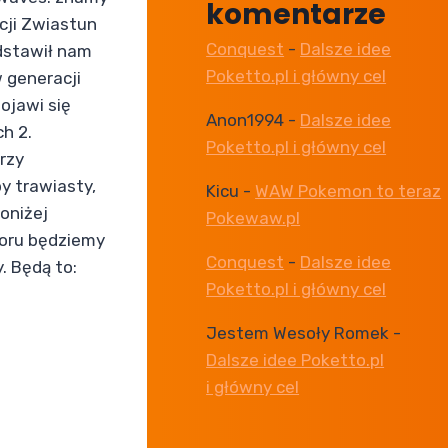
komentarze
cji Zwiastun
Conquest
-
Dalsze idee
dstawił nam
Poketto.pl i główny cel
 generacji
pojawi się
Anon1994
-
Dalsze idee
h 2.
Poketto.pl i główny cel
rzy
py trawiasty,
Kicu
-
WAW Pokemon to teraz
Poniżej
Pokewaw.pl
oru będziemy
Conquest
-
Dalsze idee
. Będą to:
Poketto.pl i główny cel
Jestem Wesoły Romek
-
Dalsze idee Poketto.pl
i główny cel