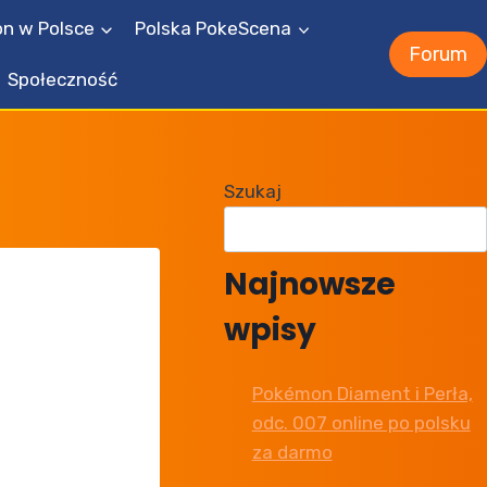
n w Polsce
Polska PokeScena
Forum
Społeczność
Szukaj
Najnowsze
wpisy
Pokémon Diament i Perła,
odc. 007 online po polsku
za darmo