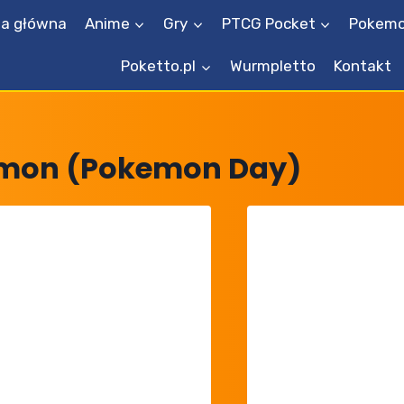
na główna
Anime
Gry
PTCG Pocket
Pokemo
Poketto.pl
Wurmpletto
Kontakt
emon (Pokemon Day)