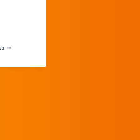
POKEMON
EJ
FIRERED
I LEAFGREEN
TRAFIĄ
NA NINTENDO
SWITCH
I SWITCH
2