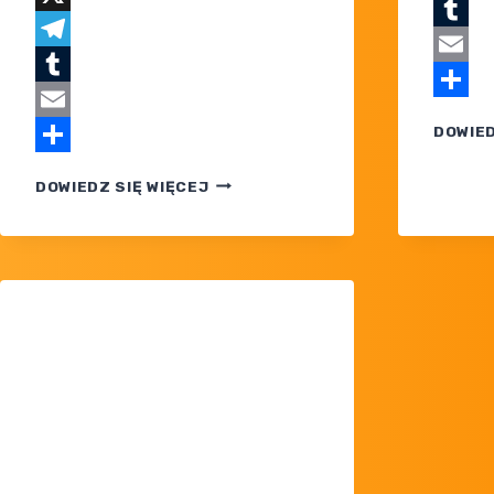
Teleg
X
Tumblr
Telegram
Email
Tumblr
Share
DOWIED
Email
Share
#POKEMON30:
DOWIEDZ SIĘ WIĘCEJ
KIEDY
I GDZIE
OGLĄDAĆ
POKEMON
PRESENTS?