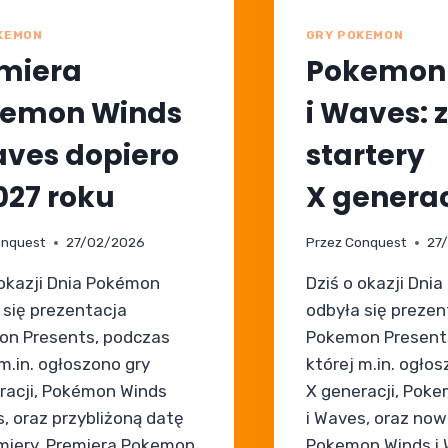
KEMON
GRY POKEMON
miera
Pokemon
emon Winds
i Waves:
aves dopiero
startery
027 roku
X generac
nquest
27/02/2026
Przez
Conquest
27
 okazji Dnia Pokémon
Dziś o okazji Dni
 się prezentacja
odbyła się prezen
n Presents, podczas
Pokemon Present
 m.in. ogłoszono gry
której m.in. ogłos
racji, Pokémon Winds
X generacji, Pok
s, oraz przybliżoną datę
i Waves, oraz now
emiery. Premiera Pokemon
Pokemon Winds i