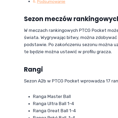
Podsumowanie
Sezon meczów rankingowyc
W meczach rankingowych PTCG Pocket możes
świata. Wygrywając bitwy, można zdobywać 
podstawie. Po zakończeniu sezonu można u
te będzie można ustawić w profilu gracza.
Rangi
Sezon A2b w PTCG Pocket wprowadza 17 ran
Ranga Master Ball
Ranga Ultra Ball 1-4
Ranga Great Ball 1-4
Ranga Poké Ball 1-4