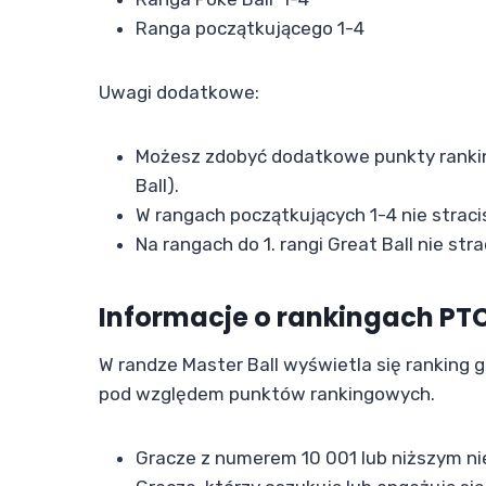
Ranga początkującego 1-4
Uwagi dodatkowe:
Możesz zdobyć dodatkowe punkty ranking
Ball).
W rangach początkujących 1-4 nie straci
Na rangach do 1. rangi Great Ball nie str
Informacje o rankingach PT
W randze Master Ball wyświetla się ranking g
pod względem punktów rankingowych.
Gracze z numerem 10 001 lub niższym ni