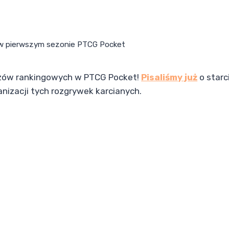
w pierwszym sezonie PTCG Pocket
eczów rankingowych w PTCG Pocket!
Pisaliśmy już
o starc
nizacji tych rozgrywek karcianych.