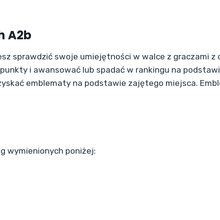
h A2b
z sprawdzić swoje umiejętności w walce z graczami z 
punkty i awansować lub spadać w rankingu na podstawi
zyskać emblematy na podstawie zajętego miejsca. Emb
g wymienionych poniżej: