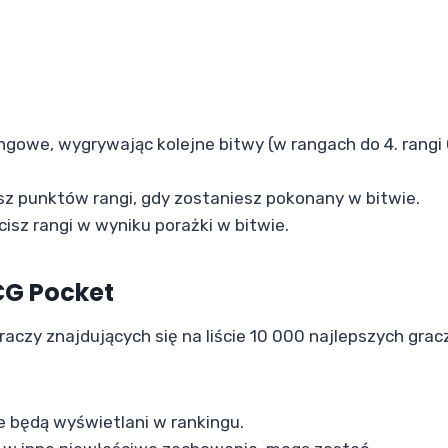
owe, wygrywając kolejne bitwy (w rangach do 4. rangi
sz punktów rangi, gdy zostaniesz pokonany w bitwie.
acisz rangi w wyniku porażki w bitwie.
CG Pocket
raczy znajdujących się na liście 10 000 najlepszych grac
e będą wyświetlani w rankingu.