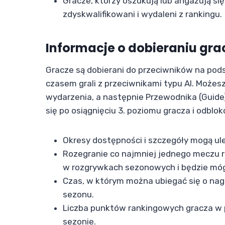
Gracze, którzy oszukują lub angażują s
zdyskwalifikowani i wydaleni z rankingu.
Informacje o dobieraniu gra
Gracze są dobierani do przeciwników na pods
czasem grali z przeciwnikami typu Al. Możesz
wydarzenia, a następnie Przewodnika (Guid
się po osiągnięciu 3. poziomu gracza i odblo
Okresy dostępności i szczegóły mogą ule
Rozegranie co najmniej jednego meczu r
w rozgrywkach sezonowych i będzie móg
Czas, w którym można ubiegać się o nag
sezonu.
Liczba punktów rankingowych gracza w pr
sezonie.