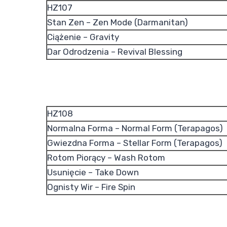
HZ107
Stan Zen – Zen Mode (Darmanitan)
Ciążenie – Gravity
Dar Odrodzenia – Revival Blessing
HZ108
Normalna Forma – Normal Form (Terapagos)
Gwiezdna Forma – Stellar Form (Terapagos)
Rotom Piorący – Wash Rotom
Usunięcie – Take Down
Ognisty Wir – Fire Spin