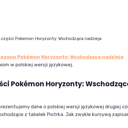
ej części Pokemon Horyzonty: Wschodząca nadzieja
 sezonu Pokémon Horyzonty: Wschodząca nadzieja
niom w polskiej wersji językowej.
zęści Pokémon Horyzonty: Wschodząc
prezentujemy dane o polskiej wersji językowej drugiej cz
chodzące z tabelek Piotrka. Jak zwykle kursywą zapisa