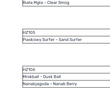
Biała Mgła – Clear Smog
HZ105
Piaskowy Surfer – Sand Surfer
HZ106
Mrokball – Dusk Ball
Nanabjagoda – Nanab Berry