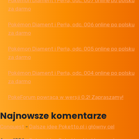
Pokémon Diament i Perła, odc. 007 online po polsku
za darmo
Pokémon Diament i Perła, odc. 006 online po polsku
za darmo
Pokémon Diament i Perła, odc. 005 online po polsku
za darmo
Pokémon Diament i Perła, odc. 004 online po polsku
za darmo
PokeForum powraca w wersji 0.2! Zapraszamy!
Najnowsze komentarze
Conquest
-
Dalsze idee Poketto.pl i główny cel