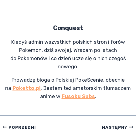
Conquest
Kiedyś admin wszystkich polskich stron i forów
Pokemon, dziś swojej. Wracam po latach
do Pokemonów i co dzień uczę się o nich czegoś
nowego.
Prowadzę bloga o Polskiej PokeScenie, obecnie
na
Poketto.pl
. Jestem też amatorskim tłumaczem
anime w
Fusoku Subs
.
Nawigacja
POPRZEDNI
NASTĘPNY