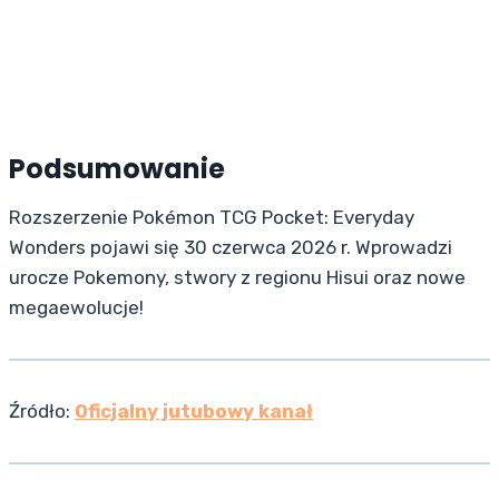
Podsumowanie
Rozszerzenie Pokémon TCG Pocket: Everyday
Wonders pojawi się 30 czerwca 2026 r. Wprowadzi
urocze Pokemony, stwory z regionu Hisui oraz nowe
megaewolucje!
Źródło:
Oficjalny jutubowy kanał