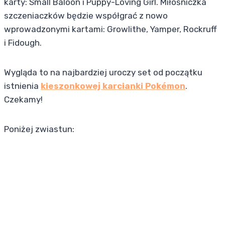
karty: Small Baloon i Puppy-Loving Girl. Miłośniczka
szczeniaczków będzie współgrać z nowo
wprowadzonymi kartami: Growlithe, Yamper, Rockruff
i Fidough.
Wygląda to na najbardziej uroczy set od początku
istnienia
kieszonkowej karcianki Pokémon
.
Czekamy!
Poniżej zwiastun: