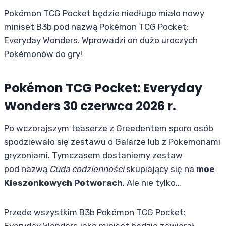
Pokémon TCG Pocket będzie niedługo miało nowy
miniset B3b pod nazwą Pokémon TCG Pocket:
Everyday Wonders. Wprowadzi on dużo uroczych
Pokémonów do gry!
Pokémon TCG Pocket: Everyday
Wonders 30 czerwca 2026 r.
Po wczorajszym teaserze z Greedentem sporo osób
spodziewało się zestawu o Galarze lub z Pokemonami
gryzoniami. Tymczasem dostaniemy zestaw
pod nazwą
Cuda codzienności
skupiający się na
moe
Kieszonkowych Potworach
. Ale nie tylko…
Przede wszystkim B3b Pokémon TCG Pocket: