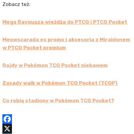
Zobacz też:
Mega Rayquaza wjeżdża do PTCG i PTCG Pocket
Meowscarada ex promo i akcesoria z Miraidonem
w PTCG Pocket premium
Rajdy w Pokémon TCG Pocket niebawem
Zasady walk w Pokémon TCG Pocket (TCGP)
Co robią stadiony w Pokémon TCG Pocket?
F