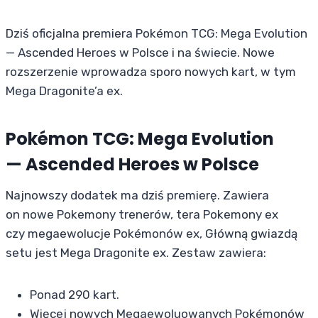
Dziś oficjalna premiera Pokémon TCG: Mega Evolution
— Ascended Heroes w Polsce i na świecie. Nowe
rozszerzenie wprowadza sporo nowych kart, w tym
Mega Dragonite’a ex.
Pokémon TCG: Mega Evolution
— Ascended Heroes w Polsce
Najnowszy dodatek ma dziś premierę. Zawiera
on nowe Pokemony trenerów, tera Pokemony ex
czy megaewolucje Pokémonów ex, Główną gwiazdą
setu jest Mega Dragonite ex. Zestaw zawiera:
Ponad 290 kart.
Więcej nowych Megaewoluowanych Pokémonów