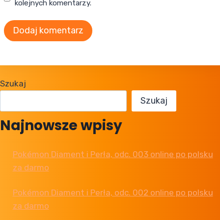
kolejnych komentarzy.
Szukaj
Szukaj
Najnowsze wpisy
Pokémon Diament i Perła, odc. 003 online po polsku
za darmo
Pokémon Diament i Perła, odc. 002 online po polsku
za darmo