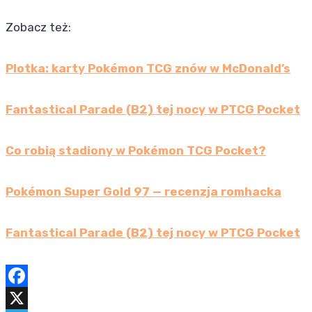
Zobacz też:
Plotka: karty Pokémon TCG znów w McDonald’s
Fantastical Parade (B2) tej nocy w PTCG Pocket
Co robią stadiony w Pokémon TCG Pocket?
Pokémon Super Gold 97 — recenzja romhacka
Fantastical Parade (B2) tej nocy w PTCG Pocket
F