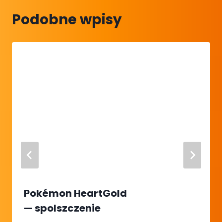
Podobne wpisy
Pokémon HeartGold
— spolszczenie