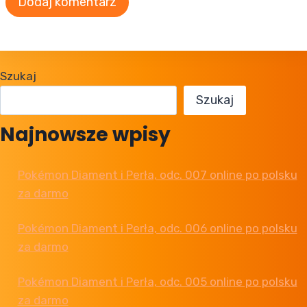
Szukaj
Szukaj
Najnowsze wpisy
Pokémon Diament i Perła, odc. 007 online po polsku
za darmo
Pokémon Diament i Perła, odc. 006 online po polsku
za darmo
Pokémon Diament i Perła, odc. 005 online po polsku
za darmo