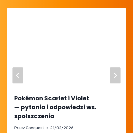
Pokémon Scarlet i Violet
— pytania i odpowiedzi ws.
spolszczenia
Przez
Conquest
21/02/2026