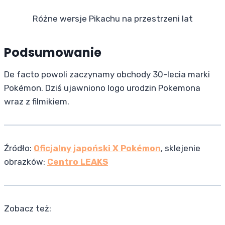
Różne wersje Pikachu na przestrzeni lat
Podsumowanie
De facto powoli zaczynamy obchody 30-lecia marki
Pokémon. Dziś ujawniono logo urodzin Pokemona
wraz z filmikiem.
Źródło:
Oficjalny japoński X Pokémon
, sklejenie
obrazków:
Centro LEAKS
Zobacz też: