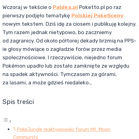
Wczoraj w tekście o
Paldea.pl
Poketto.pl po raz
pierwszy podjęło tematykę
Polskiej PokeSceny
nowym tekstem. Dziś idę za ciosem i publikuję kolejny.
Tym razem jednak nietypowo, bo zaczniemy
od zagranicy. Od około półtorej dekady brzmią na PPS-
ie głosy mówiące o zagładzie forów przez media
społecznościowe. I rzeczywiście, niejedno forum
Pokémon upadło lub zostało zamknięte ze względu
na spadek aktywności. Tymczasem za górami,
za lasami, a może gdzieś niedaleko…
Spis treści
PokeJungle reaktywowało forum Mt. Moon
Community