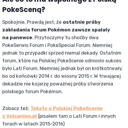
PokeSceną?
Spokojnie. Prawdą jest, że
ostatnie próby
zakładania forum Pokémon zawsze spalały
na panewce
. Przytoczymy tu choćby dwa
PokeSerwis Forum i PokeSpecial Forum. Niemniej
jednak to przypadki sprzed niemal dekady. Ostatnim
forum, które na Polskiej PokeScenie odniosło sukces
było Lati Forum. Niemniej jednak był on krótkotrwały,
bo od końcówki 2014 r. do wiosny 2015 r. W trwającej
dekadzie nie kojarzę poważnej próby stworzenia
polskiego forum Pokémon.
Zobacz też:
Teksty o Polskiej PokeScenie
z Volcanion.pl
(pisałem tam o Lati Forum i innych
forach w latach 2015-2016)