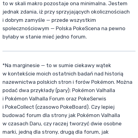
to w skali makro pozostaje ona minimalna. Jestem
jednak zdania, iż przy sprzyjających okolicznościach
i dobrym zamyśle — przede wszystkim
społecznościowym — Polska PokeScena na pewno
byłaby w stanie mieć jedno forum.
*Na marginesie — to w sumie ciekawy wątek
w kontekście moich ostatnich badań nad historią
nazewnictwa polskich stron i forów Pokémon. Można
podać dwa przykłady (pary): Pokémon Valhalla
i Pokémon Valhalla Forum oraz PokeSerwis
i PokeCollect (czasowo PokeBoard). Czy lepiej
budować forum dla strony jak Pokémon Valhalla
w czasach Daru, czy raczej tworzyć dwie osobne
marki, jedną dla strony, drugą dla forum, jak