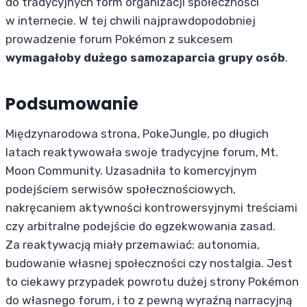
do tradycyjnych form organizacji społeczności
w internecie. W tej chwili najprawdopodobniej
prowadzenie forum Pokémon z sukcesem
wymagałoby dużego samozaparcia grupy osób
.
Podsumowanie
Międzynarodowa strona, PokeJungle, po długich
latach reaktywowała swoje tradycyjne forum, Mt.
Moon Community. Uzasadniła to komercyjnym
podejściem serwisów społecznościowych,
nakręcaniem aktywności kontrowersyjnymi treściami
czy arbitralne podejście do egzekwowania zasad.
Za reaktywacją miały przemawiać: autonomia,
budowanie własnej społeczności czy nostalgia. Jest
to ciekawy przypadek powrotu dużej strony Pokémon
do własnego forum, i to z pewną wyraźną narracyjną