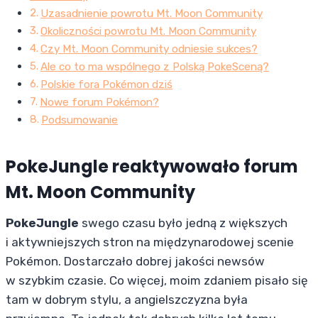
Uzasadnienie powrotu Mt. Moon Community
Okoliczności powrotu Mt. Moon Community
Czy Mt. Moon Community odniesie sukces?
Ale co to ma wspólnego z Polską PokeSceną?
Polskie fora Pokémon dziś
Nowe forum Pokémon?
Podsumowanie
PokeJungle reaktywowało forum
Mt. Moon Community
PokeJungle
swego czasu było jedną z większych
i aktywniejszych stron na międzynarodowej scenie
Pokémon. Dostarczało dobrej jakości newsów
w szybkim czasie. Co więcej, moim zdaniem pisało się
tam w dobrym stylu, a angielszczyzna była