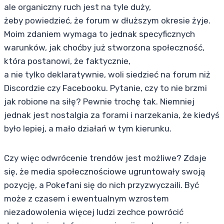
ale organiczny ruch jest na tyle duży,
żeby powiedzieć, że forum w dłuższym okresie żyje.
Moim zdaniem wymaga to jednak specyficznych
warunków, jak choćby już stworzona społeczność,
która postanowi, że faktycznie,
a nie tylko deklaratywnie, woli siedzieć na forum niż
Discordzie czy Facebooku. Pytanie, czy to nie brzmi
jak robione na siłę? Pewnie trochę tak. Niemniej
jednak jest nostalgia za forami i narzekania, że kiedyś
było lepiej, a mało działań w tym kierunku.
Czy więc odwrócenie trendów jest możliwe? Zdaje
się, że media społecznościowe ugruntowały swoją
pozycję, a Pokefani się do nich przyzwyczaili. Być
może z czasem i ewentualnym wzrostem
niezadowolenia więcej ludzi zechce powrócić