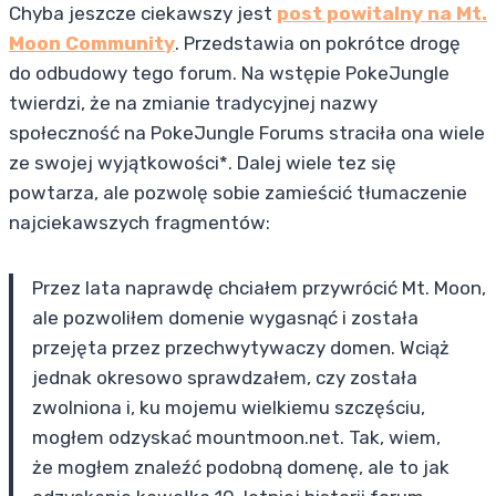
Chyba jeszcze ciekawszy jest
post powitalny na Mt.
Moon Community
. Przedstawia on pokrótce drogę
do odbudowy tego forum. Na wstępie PokeJungle
twierdzi, że na zmianie tradycyjnej nazwy
społeczność na PokeJungle Forums straciła ona wiele
ze swojej wyjątkowości*. Dalej wiele tez się
powtarza, ale pozwolę sobie zamieścić tłumaczenie
najciekawszych fragmentów:
Przez lata naprawdę chciałem przywrócić Mt. Moon,
ale pozwoliłem domenie wygasnąć i została
przejęta przez przechwytywaczy domen. Wciąż
jednak okresowo sprawdzałem, czy została
zwolniona i, ku mojemu wielkiemu szczęściu,
mogłem odzyskać mountmoon.net. Tak, wiem,
że mogłem znaleźć podobną domenę, ale to jak