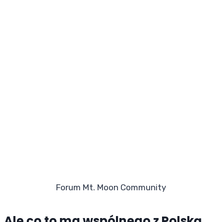
Forum Mt. Moon Community
Ale co to ma wspólnego z Polską