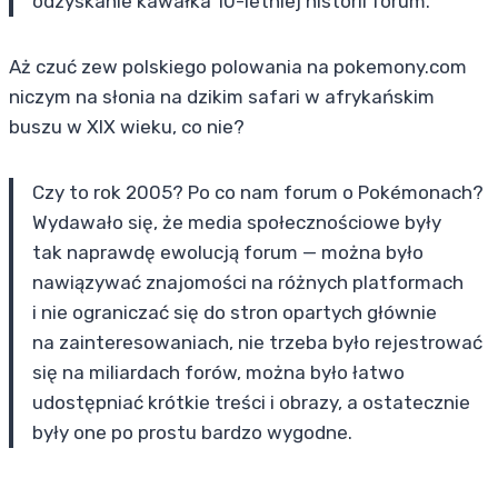
odzyskanie kawałka 10-letniej historii forum.
Aż czuć zew polskiego polowania na pokemony.com
niczym na słonia na dzikim safari w afrykańskim
buszu w XIX wieku, co nie?
Czy to rok 2005? Po co nam forum o Pokémonach?
Wydawało się, że media społecznościowe były
tak naprawdę ewolucją forum — można było
nawiązywać znajomości na różnych platformach
i nie ograniczać się do stron opartych głównie
na zainteresowaniach, nie trzeba było rejestrować
się na miliardach forów, można było łatwo
udostępniać krótkie treści i obrazy, a ostatecznie
były one po prostu bardzo wygodne.