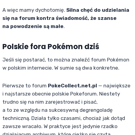
A więc mamy dychotomię.
Silna chęć do udzielania
się na forum kontra świadomość, że szanse
na powodzenie są małe
.
Polskie fora Pokémon dziś
Jeśli się postarać, to można znaleźć forum Pokémon
w polskim internecie. W sumie są dwa konkretne.
Pierwsze to forum
PokeCollect.net.pl
— największe
i najstarsze obecnie polskie Pokeforum. Niestety
trudno się na nim zarejestrować i pisać,
a to ze względu na sukcesywną degrengoladę
techniczną. Działa tylko czasami, chociaż jak dotąd
zawsze wracało. W praktyce jest jedynie rzadko
działającym archiwum, które ciężko się czyta,