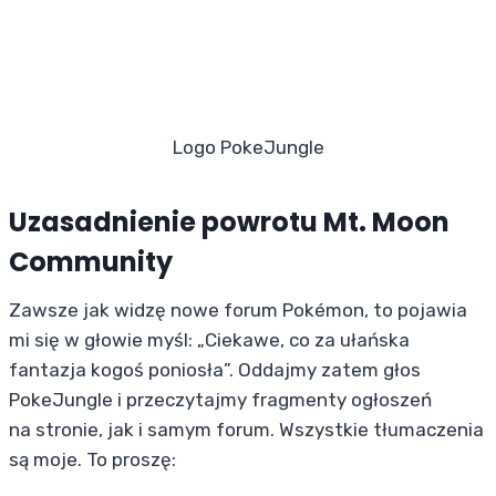
Logo PokeJungle
Uzasadnienie powrotu Mt. Moon
Community
Zawsze jak widzę nowe forum Pokémon, to pojawia
mi się w głowie myśl: „Ciekawe, co za ułańska
fantazja kogoś poniosła”. Oddajmy zatem głos
PokeJungle i przeczytajmy fragmenty ogłoszeń
na stronie, jak i samym forum. Wszystkie tłumaczenia
są moje. To proszę: