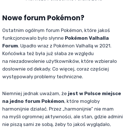
Nowe forum Pokémon?
Ostatnim ogólnym forum Pokémon, które jakoś
funkcjonowało było słynne
Pokémon Valhalla
Forum
. Upadło wraz z Pokémon Valhallą w 2021.
Końcówka też była już słaba ze względu
na niezadowolenie użytkowników, które wzbierało
dosłownie od dekady. Co więcej, coraz częściej
występowały problemy techniczne.
Niemniej jednak uważam, że
jest w Polsce miejsce
na jedno forum Pokémon
, które mogłoby
harmonijnie działać. Przez „harmonijnie” nie mam
na myśli ogromnej aktywności, ale stan, gdzie admini
nie piszą sami ze sobą, żeby to jakoś wyglądało,