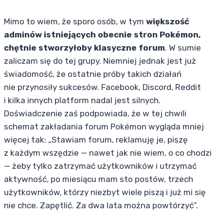
Mimo to wiem, że sporo osób, w tym
większość
adminów istniejących obecnie stron Pokémon,
chętnie stworzyłoby klasyczne forum
. W sumie
zaliczam się do tej grupy. Niemniej jednak jest już
świadomość, że ostatnie próby takich działań
nie przynosiły sukcesów. Facebook, Discord, Reddit
i kilka innych platform nadal jest silnych.
Doświadczenie zaś podpowiada, że w tej chwili
schemat zakładania forum Pokémon wygląda mniej
więcej tak: „Stawiam forum, reklamuję je, piszę
z każdym wszędzie — nawet jak nie wiem, o co chodzi
— żeby tylko zatrzymać użytkowników i utrzymać
aktywność, po miesiącu mam sto postów, trzech
użytkowników, którzy niezbyt wiele piszą i już mi się
nie chce. Zapętlić. Za dwa lata można powtórzyć”.