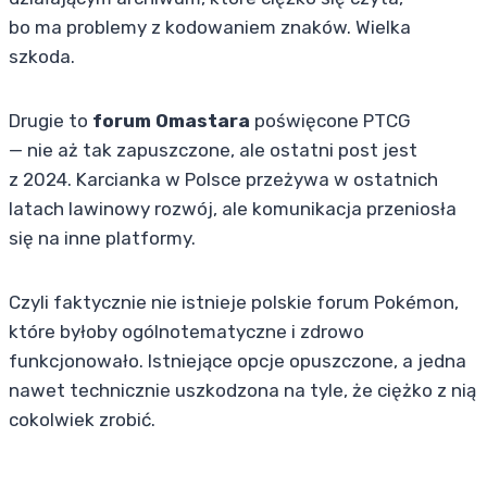
bo ma problemy z kodowaniem znaków. Wielka
szkoda.
Drugie to
forum Omastara
poświęcone PTCG
— nie aż tak zapuszczone, ale ostatni post jest
z 2024. Karcianka w Polsce przeżywa w ostatnich
latach lawinowy rozwój, ale komunikacja przeniosła
się na inne platformy.
Czyli faktycznie nie istnieje polskie forum Pokémon,
które byłoby ogólnotematyczne i zdrowo
funkcjonowało. Istniejące opcje opuszczone, a jedna
nawet technicznie uszkodzona na tyle, że ciężko z nią
cokolwiek zrobić.