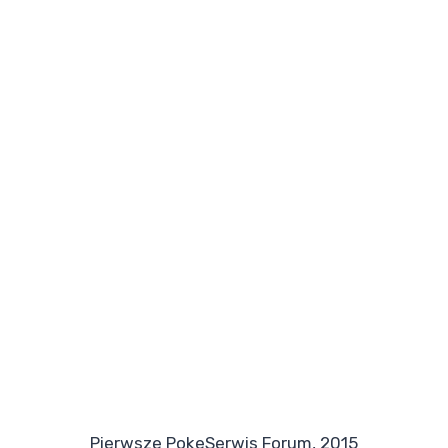
Pierwsze PokeSerwis Forum, 2015