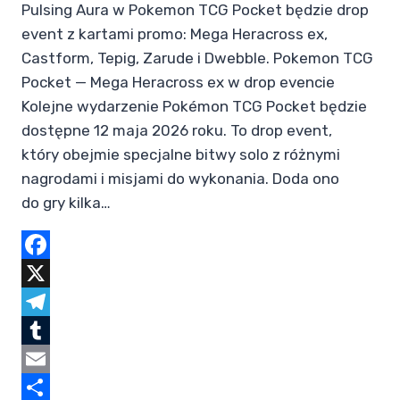
Pulsing Aura w Pokemon TCG Pocket będzie drop
event z kartami promo: Mega Heracross ex,
Castform, Tepig, Zarude i Dwebble. Pokemon TCG
Pocket — Mega Heracross ex w drop evencie
Kolejne wydarzenie Pokémon TCG Pocket będzie
dostępne 12 maja 2026 roku. To drop event,
który obejmie specjalne bitwy solo z różnymi
nagrodami i misjami do wykonania. Doda ono
do gry kilka…
Facebook
X
Telegram
Tumblr
Email