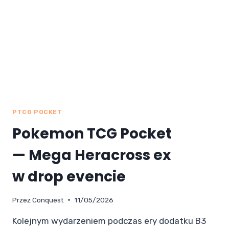
PTCG POCKET
Pokemon TCG Pocket
— Mega Heracross ex
w drop evencie
Przez
Conquest
11/05/2026
Kolejnym wydarzeniem podczas ery dodatku B3