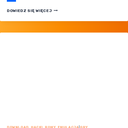
Share
POKEMON
DOWIEDZ SIĘ WIĘCEJ
SOULSILVER
— SPOLSZCZENIE
DOWNLOAD, HACKI, ROMY, EMULACJA
|
GRY