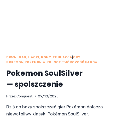
DOWNLOAD, HACKI, ROMY, EMULACJA
|
GRY
POKEMON
|
POKEMON W POLSCE
|
TWÓRCZOŚĆ FANÓW
Pokemon SoulSilver
— spolszczenie
Przez
Conquest
09/10/2025
Dziś do bazy spolszczeń gier Pokémon dołącza
niewątpliwy klasyk, Pokémon SoulSilver,