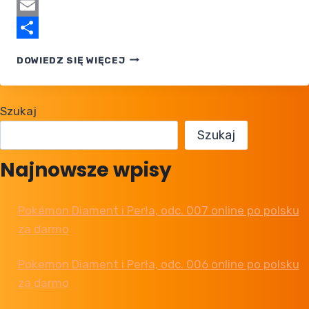
Tumblr
Email
Share
OKŁADKA
DOWIEDZ SIĘ WIĘCEJ
KSIĄŻKI
POKECOLOGY
UJAWNIONA
Szukaj
— ANALIZA
Szukaj
Najnowsze wpisy
Pokémon Diament i Perła, odc. 007 online po polsku
za darmo
Pokemon Diament i Perła, odc. 006 online po polsku
za darmo