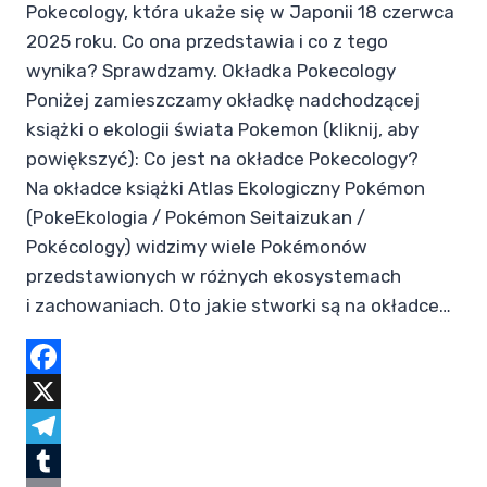
Pokecology, która ukaże się w Japonii 18 czerwca
2025 roku. Co ona przedstawia i co z tego
wynika? Sprawdzamy. Okładka Pokecology
Poniżej zamieszczamy okładkę nadchodzącej
książki o ekologii świata Pokemon (kliknij, aby
powiększyć): Co jest na okładce Pokecology?
Na okładce książki Atlas Ekologiczny Pokémon
(PokeEkologia / Pokémon Seitaizukan /
Pokécology) widzimy wiele Pokémonów
przedstawionych w różnych ekosystemach
i zachowaniach. Oto jakie stworki są na okładce…
Facebook
X
Telegram