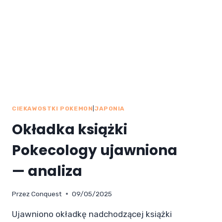
CIEKAWOSTKI POKEMON
|
JAPONIA
Okładka książki
Pokecology ujawniona
— analiza
Przez
Conquest
09/05/2025
Ujawniono okładkę nadchodzącej książki