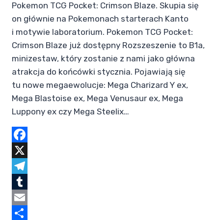
Pokemon TCG Pocket: Crimson Blaze. Skupia się
on głównie na Pokemonach starterach Kanto
i motywie laboratorium. Pokemon TCG Pocket:
Crimson Blaze już dostępny Rozszeszenie to B1a,
minizestaw, który zostanie z nami jako główna
atrakcja do końcówki stycznia. Pojawiają się
tu nowe megaewolucje: Mega Charizard Y ex,
Mega Blastoise ex, Mega Venusaur ex, Mega
Luppony ex czy Mega Steelix…
Facebook
X
Telegram
Tumblr
Email