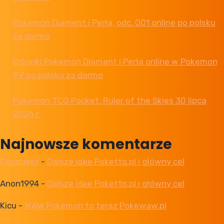
Pokemon Diament i Perła, odc. 001 online po polsku
za darmo
Odcinki Pokemon Diament i Perła online w Pokemon
TV po polsku za darmo
Pokemon TCG Pocket: Ruler of the Skies 30 lipca
2026 r.
Najnowsze komentarze
Conquest
-
Dalsze idee Poketto.pl i główny cel
Anon1994
-
Dalsze idee Poketto.pl i główny cel
Kicu
-
WAW Pokemon to teraz Pokewaw.pl