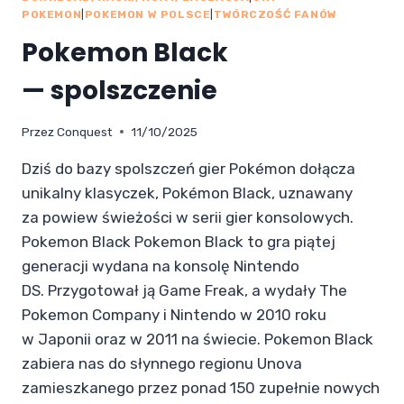
POKEMON
|
POKEMON W POLSCE
|
TWÓRCZOŚĆ FANÓW
Pokemon Black
— spolszczenie
Przez
Conquest
11/10/2025
Dziś do bazy spolszczeń gier Pokémon dołącza
unikalny klasyczek, Pokémon Black, uznawany
za powiew świeżości w serii gier konsolowych.
Pokemon Black Pokemon Black to gra piątej
generacji wydana na konsolę Nintendo
DS. Przygotował ją Game Freak, a wydały The
Pokemon Company i Nintendo w 2010 roku
w Japonii oraz w 2011 na świecie. Pokemon Black
zabiera nas do słynnego regionu Unova
zamieszkanego przez ponad 150 zupełnie nowych