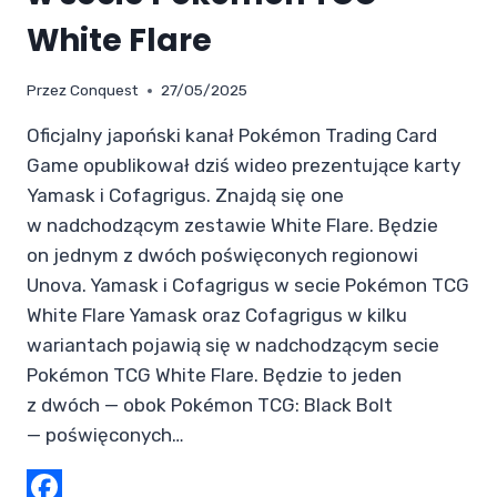
White Flare
Przez
Conquest
27/05/2025
Oficjalny japoński kanał Pokémon Trading Card
Game opublikował dziś wideo prezentujące karty
Yamask i Cofagrigus. Znajdą się one
w nadchodzącym zestawie White Flare. Będzie
on jednym z dwóch poświęconych regionowi
Unova. Yamask i Cofagrigus w secie Pokémon TCG
White Flare Yamask oraz Cofagrigus w kilku
wariantach pojawią się w nadchodzącym secie
Pokémon TCG White Flare. Będzie to jeden
z dwóch — obok Pokémon TCG: Black Bolt
— poświęconych…