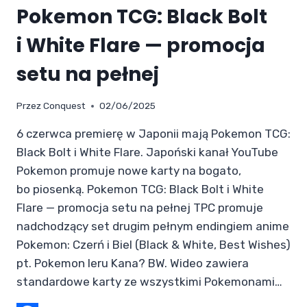
Pokemon TCG: Black Bolt
i White Flare — promocja
setu na pełnej
Przez
Conquest
02/06/2025
6 czerwca premierę w Japonii mają Pokemon TCG:
Black Bolt i White Flare. Japoński kanał YouTube
Pokemon promuje nowe karty na bogato,
bo piosenką. Pokemon TCG: Black Bolt i White
Flare — promocja setu na pełnej TPC promuje
nadchodzący set drugim pełnym endingiem anime
Pokemon: Czerń i Biel (Black & White, Best Wishes)
pt. Pokemon Ieru Kana? BW. Wideo zawiera
standardowe karty ze wszystkimi Pokemonami…