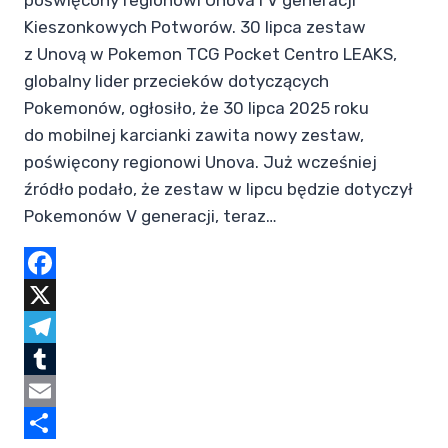
Kieszonkowych Potworów. 30 lipca zestaw
z Unovą w Pokemon TCG Pocket Centro LEAKS,
globalny lider przecieków dotyczących
Pokemonów, ogłosiło, że 30 lipca 2025 roku
do mobilnej karcianki zawita nowy zestaw,
poświęcony regionowi Unova. Już wcześniej
źródło podało, że zestaw w lipcu będzie dotyczył
Pokemonów V generacji, teraz…
Facebook
X
Telegram
Tumblr
Email