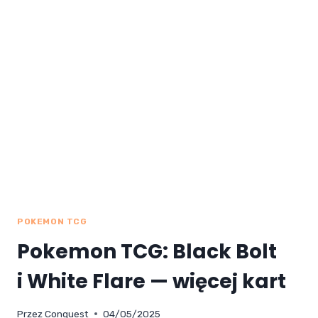
FLARE
POKEMON TCG
Pokemon TCG: Black Bolt
i White Flare — więcej kart
Przez
Conquest
04/05/2025