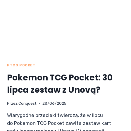
PTCG POCKET
Pokemon TCG Pocket: 30
lipca zestaw z Unovą?
Przez
Conquest
28/06/2025
Wiarygodne przecieki twierdzą, że w lipcu
do Pokemon TCG Pocket zawita zestaw kart
poświęcony regionowi Unova i V generacji