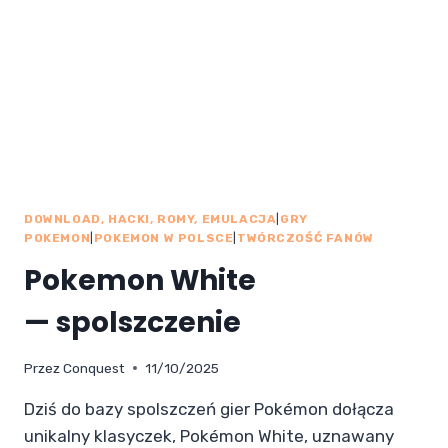
DOWNLOAD, HACKI, ROMY, EMULACJA
|
GRY
POKEMON
|
POKEMON W POLSCE
|
TWÓRCZOŚĆ FANÓW
Pokemon White
— spolszczenie
Przez
Conquest
11/10/2025
Dziś do bazy spolszczeń gier Pokémon dołącza
unikalny klasyczek, Pokémon White, uznawany