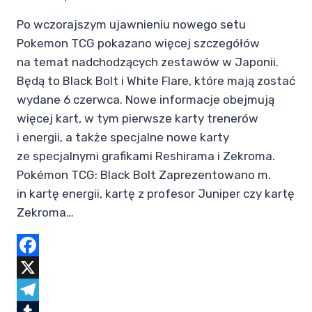
Po wczorajszym ujawnieniu nowego setu
Pokemon TCG pokazano więcej szczegółów
na temat nadchodzących zestawów w Japonii.
Będą to Black Bolt i White Flare, które mają zostać
wydane 6 czerwca. Nowe informacje obejmują
więcej kart, w tym pierwsze karty trenerów
i energii, a także specjalne nowe karty
ze specjalnymi grafikami Reshirama i Zekroma.
Pokémon TCG: Black Bolt Zaprezentowano m.
in kartę energii, kartę z profesor Juniper czy kartę
Zekroma…
Facebook
X
Telegram