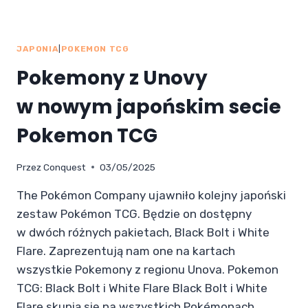
JAPONIA
|
POKEMON TCG
Pokemony z Unovy
w nowym japońskim secie
Pokemon TCG
Przez
Conquest
03/05/2025
The Pokémon Company ujawniło kolejny japoński
zestaw Pokémon TCG. Będzie on dostępny
w dwóch różnych pakietach, Black Bolt i White
Flare. Zaprezentują nam one na kartach
wszystkie Pokemony z regionu Unova. Pokemon
TCG: Black Bolt i White Flare Black Bolt i White
Flare skupią się na wszystkich Pokémonach