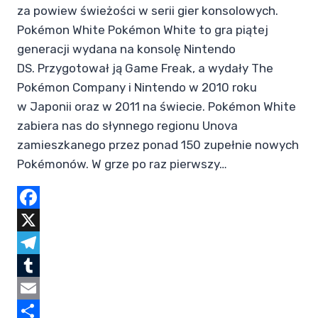
za powiew świeżości w serii gier konsolowych.
Pokémon White Pokémon White to gra piątej
generacji wydana na konsolę Nintendo
DS. Przygotował ją Game Freak, a wydały The
Pokémon Company i Nintendo w 2010 roku
w Japonii oraz w 2011 na świecie. Pokémon White
zabiera nas do słynnego regionu Unova
zamieszkanego przez ponad 150 zupełnie nowych
Pokémonów. W grze po raz pierwszy…
Facebook
X
Telegram
Tumblr
Email