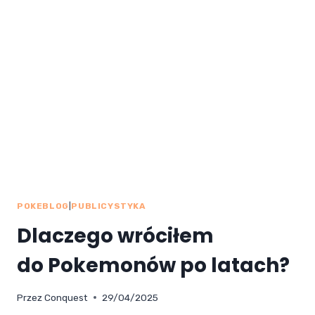
TCG
POKEBLOG
|
PUBLICYSTYKA
Dlaczego wróciłem
do Pokemonów po latach?
Przez
Conquest
29/04/2025