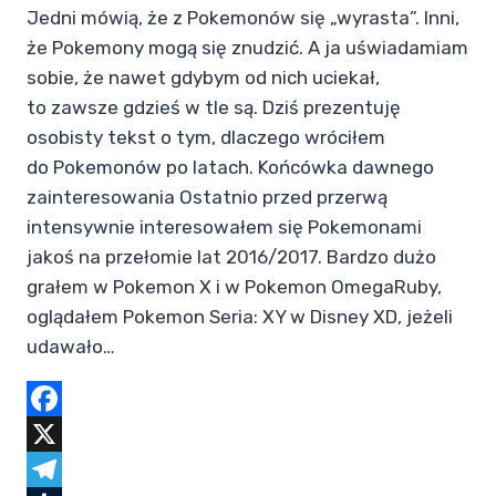
Jedni mówią, że z Pokemonów się „wyrasta”. Inni,
że Pokemony mogą się znudzić. A ja uświadamiam
sobie, że nawet gdybym od nich uciekał,
to zawsze gdzieś w tle są. Dziś prezentuję
osobisty tekst o tym, dlaczego wróciłem
do Pokemonów po latach. Końcówka dawnego
zainteresowania Ostatnio przed przerwą
intensywnie interesowałem się Pokemonami
jakoś na przełomie lat 2016/2017. Bardzo dużo
grałem w Pokemon X i w Pokemon OmegaRuby,
oglądałem Pokemon Seria: XY w Disney XD, jeżeli
udawało…
Facebook
X