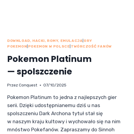
DOWNLOAD, HACKI, ROMY, EMULACJA
|
GRY
POKEMON
|
POKEMON W POLSCE
|
TWÓRCZOŚĆ FANÓW
Pokemon Platinum
— spolszczenie
Przez
Conquest
07/10/2025
Pokemon Platinum to jedna z najlepszych gier
serii. Dzięki udostępnianemu dziś u nas
spolszczeniu Dark Archona tytuł stał się
w naszym kraju kultowy i wychowało się na nim
mnóstwo Pokefanów. Zapraszamy do Sinnoh