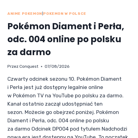
ANIME POKEMON
|
POKEMON W POLSCE
Pokémon Diament i Perła,
odc. 004 online po polsku
za darmo
Przez
Conquest
07/08/2026
Czwarty odcinek sezonu 10. Pokémon Diament
i Perła jest już dostępny legalnie online
w Pokémon TV na YouTube po polsku za darmo.
Kanał ostatnio zaczął udostępniać ten
sezon. Możecie go obejrzeć poniżej. Pokémon
Diament i Perła, odc. 004 online po polsku
za darmo Odcinek DP004 pod tytułem Nadchodzi
nowa era jest dostępny na YouTube. To początek