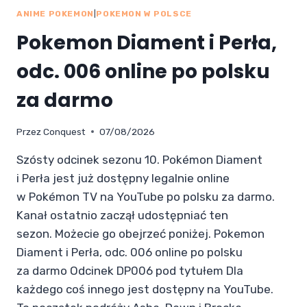
ANIME POKEMON
|
POKEMON W POLSCE
Pokemon Diament i Perła,
odc. 006 online po polsku
za darmo
Przez
Conquest
07/08/2026
Szósty odcinek sezonu 10. Pokémon Diament
i Perła jest już dostępny legalnie online
w Pokémon TV na YouTube po polsku za darmo.
Kanał ostatnio zaczął udostępniać ten
sezon. Możecie go obejrzeć poniżej. Pokemon
Diament i Perła, odc. 006 online po polsku
za darmo Odcinek DP006 pod tytułem Dla
każdego coś innego jest dostępny na YouTube.