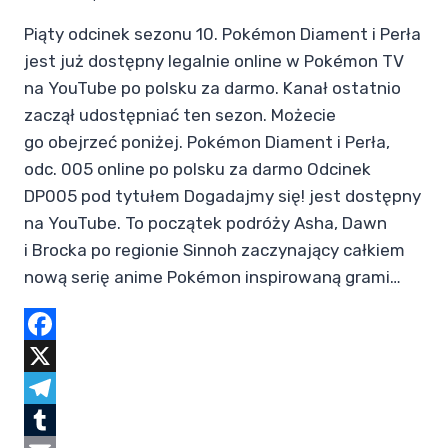
Piąty odcinek sezonu 10. Pokémon Diament i Perła
jest już dostępny legalnie online w Pokémon TV
na YouTube po polsku za darmo. Kanał ostatnio
zaczął udostępniać ten sezon. Możecie
go obejrzeć poniżej. Pokémon Diament i Perła,
odc. 005 online po polsku za darmo Odcinek
DP005 pod tytułem Dogadajmy się! jest dostępny
na YouTube. To początek podróży Asha, Dawn
i Brocka po regionie Sinnoh zaczynający całkiem
nową serię anime Pokémon inspirowaną grami…
Facebook
X
Telegram