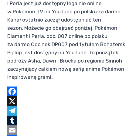
i Perła jest już dostępny legalnie online
w Pokémon TV na YouTube po polsku za darmo.
Kanał ostatnio zaczął udostępniać ten
sezon. Możecie go obejrzeć poniżej. Pokémon
Diament i Perła, odc. 007 online po polsku
za darmo Odcinek DP007 pod tytułem Bohaterski
Piplup jest dostępny na YouTube. To początek
podróży Asha, Dawn i Brocka po regionie Sinnoh
zaczynający całkiem nową serię anime Pokémon
inspirowaną grami…
Facebook
X
Telegram
Tumblr