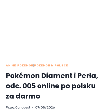
ZA DARMO
ANIME POKEMON
|
POKEMON W POLSCE
Pokémon Diament i Perła,
odc. 005 online po polsku
za darmo
Przez
Conquest
07/08/2026