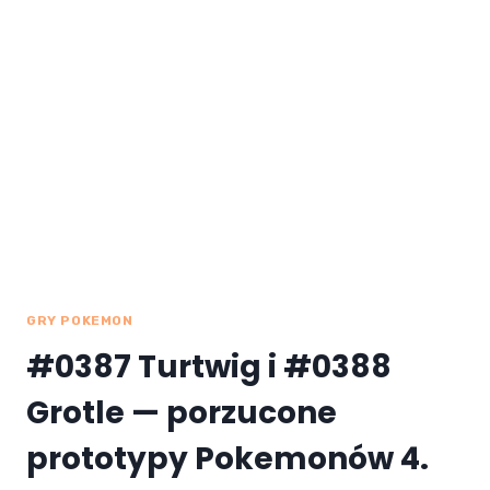
PO POLSKU
ZA DARMO
GRY POKEMON
#0387 Turtwig i #0388
Grotle — porzucone
prototypy Pokemonów 4.