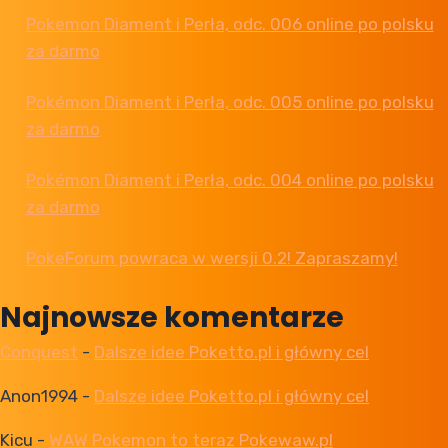
Pokemon Diament i Perła, odc. 006 online po polsku
za darmo
Pokémon Diament i Perła, odc. 005 online po polsku
za darmo
Pokémon Diament i Perła, odc. 004 online po polsku
za darmo
PokeForum powraca w wersji 0.2! Zapraszamy!
Najnowsze komentarze
Conquest
-
Dalsze idee Poketto.pl i główny cel
Anon1994
-
Dalsze idee Poketto.pl i główny cel
Kicu
-
WAW Pokemon to teraz Pokewaw.pl