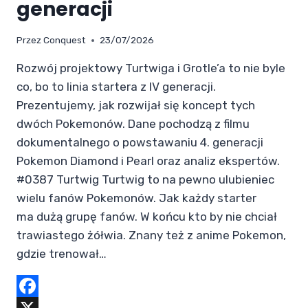
generacji
Przez
Conquest
23/07/2026
Rozwój projektowy Turtwiga i Grotle’a to nie byle
co, bo to linia startera z IV generacji.
Prezentujemy, jak rozwijał się koncept tych
dwóch Pokemonów. Dane pochodzą z filmu
dokumentalnego o powstawaniu 4. generacji
Pokemon Diamond i Pearl oraz analiz ekspertów.
#0387 Turtwig Turtwig to na pewno ulubieniec
wielu fanów Pokemonów. Jak każdy starter
ma dużą grupę fanów. W końcu kto by nie chciał
trawiastego żółwia. Znany też z anime Pokemon,
gdzie trenował…