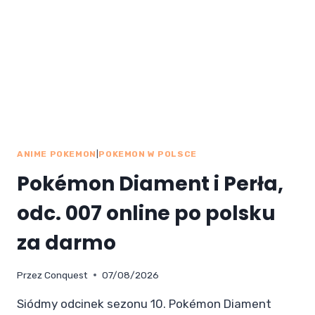
ANIME POKEMON
|
POKEMON W POLSCE
Pokémon Diament i Perła,
odc. 007 online po polsku
za darmo
Przez
Conquest
07/08/2026
Siódmy odcinek sezonu 10. Pokémon Diament