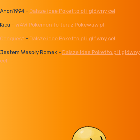
Anon1994
-
Dalsze idee Poketto.pl i główny cel
Kicu
-
WAW Pokemon to teraz Pokewaw.pl
Conquest
-
Dalsze idee Poketto.pl i główny cel
Jestem Wesoły Romek
-
Dalsze idee Poketto.pl i główny
cel