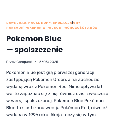
DOWNLOAD, HACKI, ROMY, EMULACJA
|
GRY
POKEMON
|
POKEMON W POLSCE
|
TWÓRCZOŚĆ FANÓW
Pokemon Blue
— spolszczenie
Przez
Conquest
15/05/2025
Pokemon Blue jest grą pierwszej generacji
zastępującą Pokemon Green, a na Zachodzie
wydaną wraz z Pokemon Red. Mimo upływu lat
warto zapoznać się z nią również dziś, zwłaszcza
w wersji spolszczonej. Pokemon Blue Pokémon
Blue to siostrzana wersja Pokémon Red, również
wydana w 1996 roku. Akcja toczy się w tym