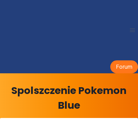
Przejdź
do
treści
Forum
Spolszczenie Pokemon
Blue