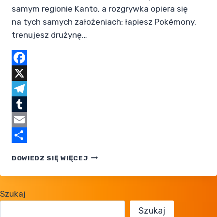
samym regionie Kanto, a rozgrywka opiera się
na tych samych założeniach: łapiesz Pokémony,
trenujesz drużynę…
Facebook
X
Telegram
Tumblr
Email
Share
POKEMON
DOWIEDZ SIĘ WIĘCEJ
BLUE
— SPOLSZCZENIE
Szukaj
Szukaj