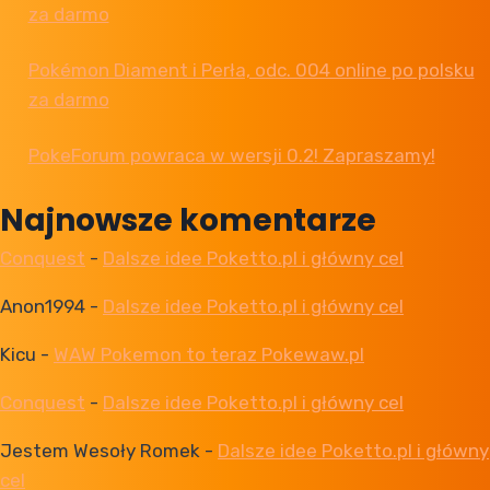
za darmo
Pokémon Diament i Perła, odc. 004 online po polsku
za darmo
PokeForum powraca w wersji 0.2! Zapraszamy!
Najnowsze komentarze
Conquest
-
Dalsze idee Poketto.pl i główny cel
Anon1994
-
Dalsze idee Poketto.pl i główny cel
Kicu
-
WAW Pokemon to teraz Pokewaw.pl
Conquest
-
Dalsze idee Poketto.pl i główny cel
Jestem Wesoły Romek
-
Dalsze idee Poketto.pl i główny
cel