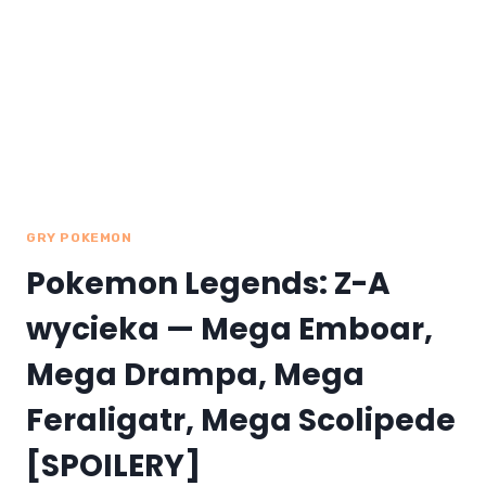
GRY POKEMON
Pokemon Legends: Z-A
wycieka — Mega Emboar,
Mega Drampa, Mega
Feraligatr, Mega Scolipede
[SPOILERY]