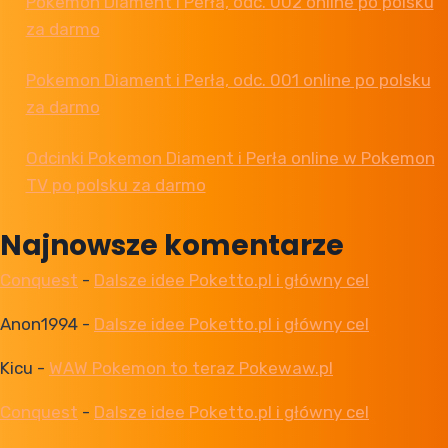
Pokemon Diament i Perła, odc. 002 online po polsku
za darmo
Pokemon Diament i Perła, odc. 001 online po polsku
za darmo
Odcinki Pokemon Diament i Perła online w Pokemon
TV po polsku za darmo
Najnowsze komentarze
Conquest
-
Dalsze idee Poketto.pl i główny cel
Anon1994
-
Dalsze idee Poketto.pl i główny cel
Kicu
-
WAW Pokemon to teraz Pokewaw.pl
Conquest
-
Dalsze idee Poketto.pl i główny cel