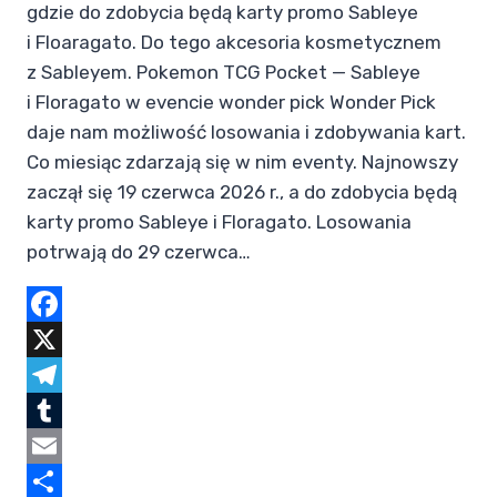
gdzie do zdobycia będą karty promo Sableye
i Floaragato. Do tego akcesoria kosmetycznem
z Sableyem. Pokemon TCG Pocket — Sableye
i Floragato w evencie wonder pick Wonder Pick
daje nam możliwość losowania i zdobywania kart.
Co miesiąc zdarzają się w nim eventy. Najnowszy
zaczął się 19 czerwca 2026 r., a do zdobycia będą
karty promo Sableye i Floragato. Losowania
potrwają do 29 czerwca…
Facebook
X
Telegram
Tumblr
Email