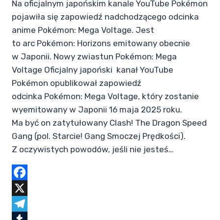
Na oficjalnym japońskim kanale YouTube Pokémon
pojawiła się zapowiedź nadchodzącego odcinka
anime Pokémon: Mega Voltage. Jest
to arc Pokémon: Horizons emitowany obecnie
w Japonii. Nowy zwiastun Pokémon: Mega
Voltage Oficjalny japoński kanał YouTube
Pokémon opublikował zapowiedź
odcinka Pokémon: Mega Voltage, który zostanie
wyemitowany w Japonii 16 maja 2025 roku.
Ma być on zatytułowany Clash! The Dragon Speed
Gang (pol. Starcie! Gang Smoczej Prędkości).
Z oczywistych powodów, jeśli nie jesteś…
Facebook
X
Telegram