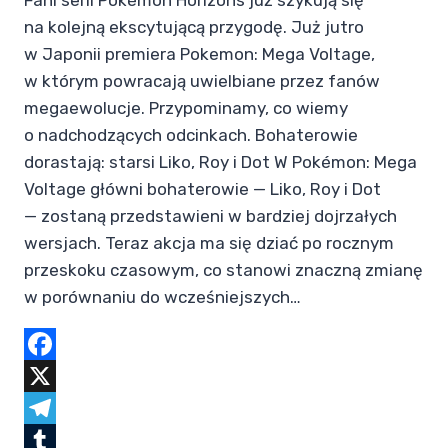
Fani serii Pokémon Horizons już szykują się
na kolejną ekscytującą przygodę. Już jutro
w Japonii premiera Pokemon: Mega Voltage,
w którym powracają uwielbiane przez fanów
megaewolucje. Przypominamy, co wiemy
o nadchodzących odcinkach. Bohaterowie
dorastają: starsi Liko, Roy i Dot W Pokémon: Mega
Voltage główni bohaterowie — Liko, Roy i Dot
— zostaną przedstawieni w bardziej dojrzałych
wersjach. Teraz akcja ma się dziać po rocznym
przeskoku czasowym, co stanowi znaczną zmianę
w porównaniu do wcześniejszych…
Facebook
X
Telegram