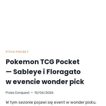
PTCG POCKET
Pokemon TCG Pocket
— Sableye i Floragato
w evencie wonder pick
Przez
Conquest
10/06/2026
W tym sezonie pojawi się event w wonder picku,