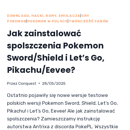
DOWNLOAD, HACKI, ROMY, EMULACJA
|
GRY
POKEMON
|
POKEMON W POLSCE
|
TWÓRCZOŚĆ FANÓW
Jak zainstalować
spolszczenia Pokemon
Sword/Shield i Let’s Go,
Pikachu/Eevee?
Przez
Conquest
28/05/2025
Ostatnio pojawiły się nowe wersje testowe
polskich wersji Pokemon Sword, Shield, Let’s Go,
Pikachu! i Let’s Go, Eevee! Ale jak zainstalować
spolszczenia? Zamieszczamy instrukcję
autorstwa Antrixa z discorda PokePL. Wszystkie