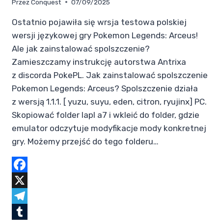
Przez
Conquest
07/09/2025
Ostatnio pojawiła się wrsja testowa polskiej
wersji językowej gry Pokemon Legends: Arceus!
Ale jak zainstalować spolszczenie?
Zamieszczamy instrukcję autorstwa Antrixa
z discorda PokePL. Jak zainstalować spolszczenie
Pokemon Legends: Arceus? Spolszczenie działa
z wersją 1.1.1. [ yuzu, suyu, eden, citron, ryujinx] PC.
Skopiować folder lapl a7 i wkleić do folder, gdzie
emulator odczytuje modyfikacje mody konkretnej
gry. Możemy przejść do tego folderu…
Facebook
X
Telegram