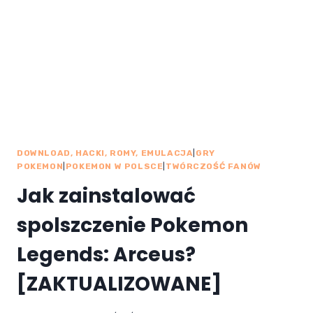
DOWNLOAD, HACKI, ROMY, EMULACJA
|
GRY
POKEMON
|
POKEMON W POLSCE
|
TWÓRCZOŚĆ FANÓW
Jak zainstalować
spolszczenie Pokemon
Legends: Arceus?
[ZAKTUALIZOWANE]