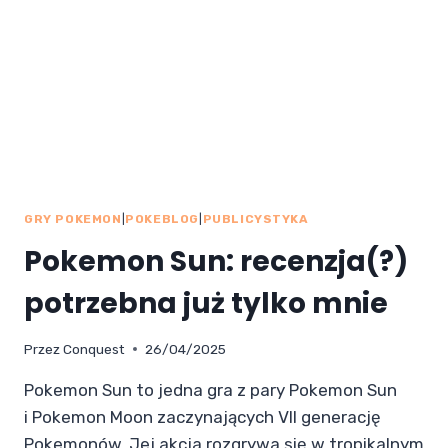
GRY POKEMON
|
POKEBLOG
|
PUBLICYSTYKA
Pokemon Sun: recenzja(?)
potrzebna już tylko mnie
Przez
Conquest
26/04/2025
Pokemon Sun to jedna gra z pary Pokemon Sun
i Pokemon Moon zaczynających VII generację
Pokemonów. Jej akcja rozgrywa się w tropikalnym