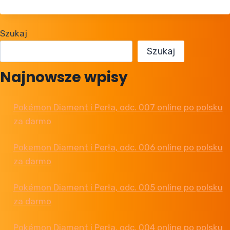
SUN:
RECENZJA(?)
POTRZEBNA
Szukaj
JUŻ
TYLKO MNIE
Szukaj
Najnowsze wpisy
Pokémon Diament i Perła, odc. 007 online po polsku
za darmo
Pokemon Diament i Perła, odc. 006 online po polsku
za darmo
Pokémon Diament i Perła, odc. 005 online po polsku
za darmo
Pokémon Diament i Perła, odc. 004 online po polsku