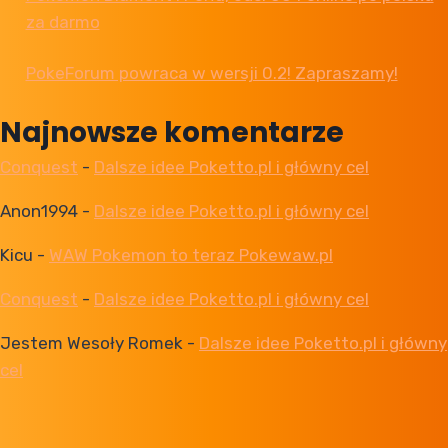
za darmo
PokeForum powraca w wersji 0.2! Zapraszamy!
Najnowsze komentarze
Conquest
-
Dalsze idee Poketto.pl i główny cel
Anon1994
-
Dalsze idee Poketto.pl i główny cel
Kicu
-
WAW Pokemon to teraz Pokewaw.pl
Conquest
-
Dalsze idee Poketto.pl i główny cel
Jestem Wesoły Romek
-
Dalsze idee Poketto.pl i główny
cel