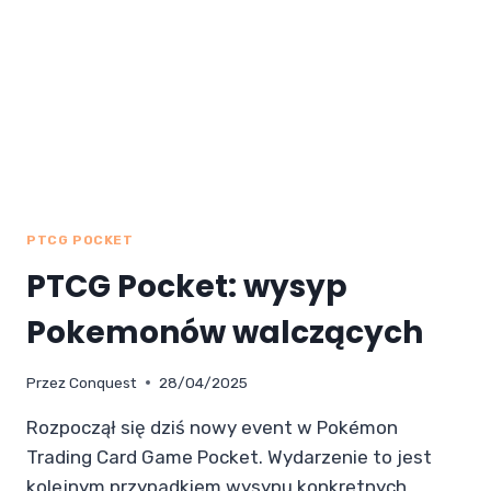
PTCG POCKET
PTCG Pocket: wysyp
Pokemonów walczących
Przez
Conquest
28/04/2025
Rozpoczął się dziś nowy event w Pokémon
Trading Card Game Pocket. Wydarzenie to jest
kolejnym przypadkiem wysypu konkretnych