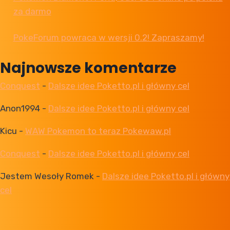
za darmo
PokeForum powraca w wersji 0.2! Zapraszamy!
Najnowsze komentarze
Conquest
-
Dalsze idee Poketto.pl i główny cel
Anon1994
-
Dalsze idee Poketto.pl i główny cel
Kicu
-
WAW Pokemon to teraz Pokewaw.pl
Conquest
-
Dalsze idee Poketto.pl i główny cel
Jestem Wesoły Romek
-
Dalsze idee Poketto.pl i główny
cel