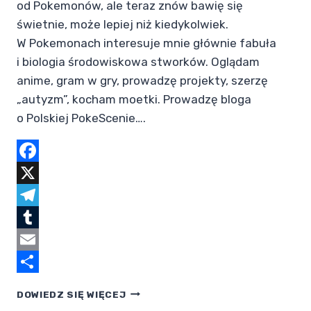
od Pokemonów, ale teraz znów bawię się
świetnie, może lepiej niż kiedykolwiek.
W Pokemonach interesuje mnie głównie fabuła
i biologia środowiskowa stworków. Oglądam
anime, gram w gry, prowadzę projekty, szerzę
„autyzm”, kocham moetki. Prowadzę bloga
o Polskiej PokeScenie….
Facebook
X
Telegram
Tumblr
Email
Share
EKIPA
DOWIEDZ SIĘ WIĘCEJ
POKETTO.PL