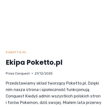
POKETTO.PL
Ekipa Poketto.pl
Przez
Conquest
27/12/2025
Przedstawiamy skład tworzący Poketto.pl. Dzięki
nim nasza strona i społeczność funkcjonują.
Conquest Kiedyś admin wszystkich polskich stron
i forów Pokemon, dziś swojej. Miałem lata przerwy