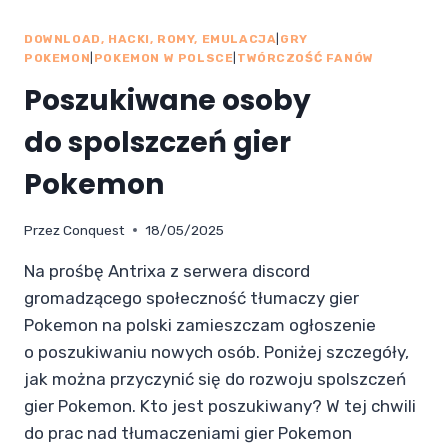
DOWNLOAD, HACKI, ROMY, EMULACJA
|
GRY
POKEMON
|
POKEMON W POLSCE
|
TWÓRCZOŚĆ FANÓW
Poszukiwane osoby
do spolszczeń gier
Pokemon
Przez
Conquest
18/05/2025
Na prośbę Antrixa z serwera discord
gromadzącego społeczność tłumaczy gier
Pokemon na polski zamieszczam ogłoszenie
o poszukiwaniu nowych osób. Poniżej szczegóły,
jak można przyczynić się do rozwoju spolszczeń
gier Pokemon. Kto jest poszukiwany? W tej chwili
do prac nad tłumaczeniami gier Pokemon