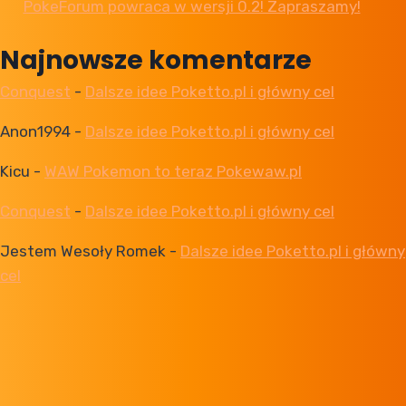
PokeForum powraca w wersji 0.2! Zapraszamy!
Najnowsze komentarze
Conquest
-
Dalsze idee Poketto.pl i główny cel
Anon1994
-
Dalsze idee Poketto.pl i główny cel
Kicu
-
WAW Pokemon to teraz Pokewaw.pl
Conquest
-
Dalsze idee Poketto.pl i główny cel
Jestem Wesoły Romek
-
Dalsze idee Poketto.pl i główny
cel