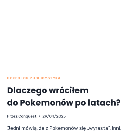
POKEBLOG
|
PUBLICYSTYKA
Dlaczego wróciłem
do Pokemonów po latach?
Przez
Conquest
29/04/2025
Jedni mówią, że z Pokemonów się „wyrasta”. Inni,