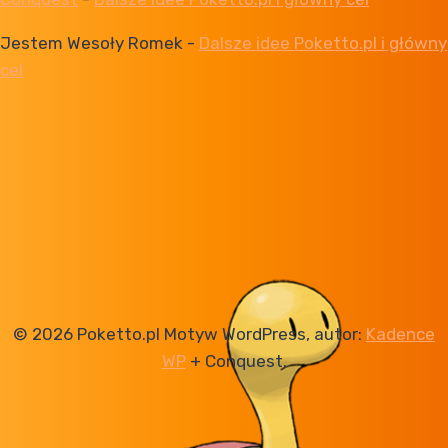
Jestem Wesoły Romek
-
Dalsze idee Poketto.pl i główny
cel
© 2026 Poketto.pl Motyw WordPress, autor:
Kadence
WP
+ Conquest.