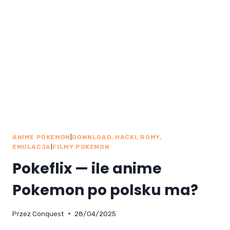
ANIME POKEMON
|
DOWNLOAD, HACKI, ROMY,
EMULACJA
|
FILMY POKEMON
Pokeflix — ile anime
Pokemon po polsku ma?
Przez
Conquest
28/04/2025