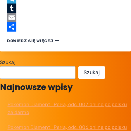
Telegram
Tumblr
Email
Share
POKEFLIX
DOWIEDZ SIĘ WIĘCEJ
— ILE
ANIME
POKEMON
Szukaj
PO POLSKU
MA?
Szukaj
Najnowsze wpisy
Pokémon Diament i Perła, odc. 007 online po polsku
za darmo
Pokemon Diament i Perła, odc. 006 online po polsku