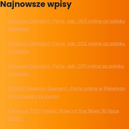
Najnowsze wpisy
Z-
A
Pokémon Diament i Perła, odc. 003 online po polsku
za darmo
Pokemon Diament i Perła, odc. 002 online po polsku
za darmo
Pokemon Diament i Perła, odc. 001 online po polsku
za darmo
Odcinki Pokemon Diament i Perła online w Pokemon
TV po polsku za darmo
Pokemon TCG Pocket: Ruler of the Skies 30 lipca
2026 r.