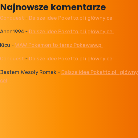
Najnowsze komentarze
Conquest
-
Dalsze idee Poketto.pl i główny cel
Anon1994
-
Dalsze idee Poketto.pl i główny cel
Kicu
-
WAW Pokemon to teraz Pokewaw.pl
Conquest
-
Dalsze idee Poketto.pl i główny cel
Jestem Wesoły Romek
-
Dalsze idee Poketto.pl i główny
cel