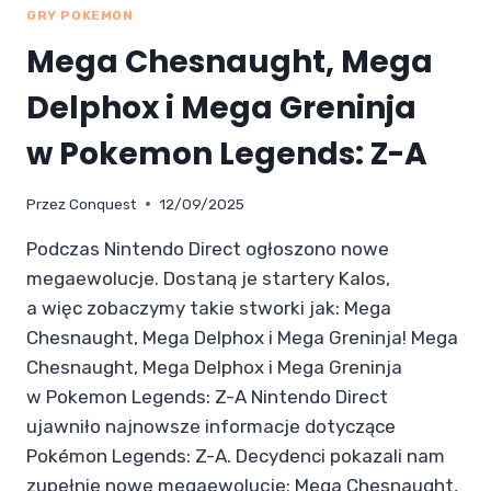
GRY POKEMON
Mega Chesnaught, Mega
Delphox i Mega Greninja
w Pokemon Legends: Z-A
Przez
Conquest
12/09/2025
Podczas Nintendo Direct ogłoszono nowe
megaewolucje. Dostaną je startery Kalos,
a więc zobaczymy takie stworki jak: Mega
Chesnaught, Mega Delphox i Mega Greninja! Mega
Chesnaught, Mega Delphox i Mega Greninja
w Pokemon Legends: Z-A Nintendo Direct
ujawniło najnowsze informacje dotyczące
Pokémon Legends: Z-A. Decydenci pokazali nam
zupełnie nowe megaewolucje: Mega Chesnaught,