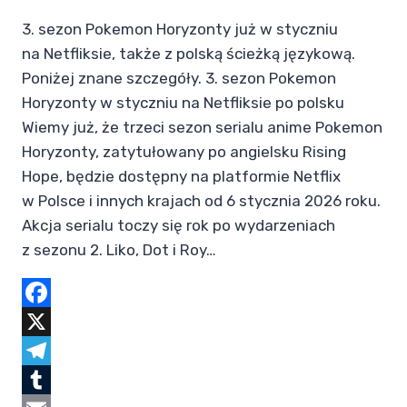
3. sezon Pokemon Horyzonty już w styczniu
na Netfliksie, także z polską ścieżką językową.
Poniżej znane szczegóły. 3. sezon Pokemon
Horyzonty w styczniu na Netfliksie po polsku
Wiemy już, że trzeci sezon serialu anime Pokemon
Horyzonty, zatytułowany po angielsku Rising
Hope, będzie dostępny na platformie Netflix
w Polsce i innych krajach od 6 stycznia 2026 roku.
Akcja serialu toczy się rok po wydarzeniach
z sezonu 2. Liko, Dot i Roy…
Facebook
X
Telegram