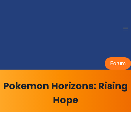
Przejdź
do
treści
Forum
Pokemon Horizons: Rising
Hope