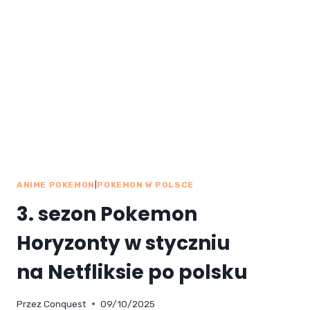
ANIME POKEMON
|
POKEMON W POLSCE
3. sezon Pokemon
Horyzonty w styczniu
na Netfliksie po polsku
Przez
Conquest
09/10/2025