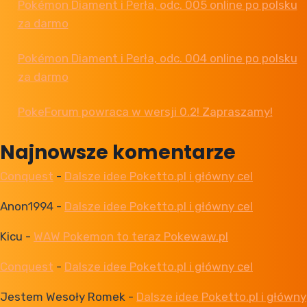
Pokémon Diament i Perła, odc. 005 online po polsku
za darmo
Pokémon Diament i Perła, odc. 004 online po polsku
za darmo
PokeForum powraca w wersji 0.2! Zapraszamy!
Najnowsze komentarze
Conquest
-
Dalsze idee Poketto.pl i główny cel
Anon1994
-
Dalsze idee Poketto.pl i główny cel
Kicu
-
WAW Pokemon to teraz Pokewaw.pl
Conquest
-
Dalsze idee Poketto.pl i główny cel
Jestem Wesoły Romek
-
Dalsze idee Poketto.pl i główny