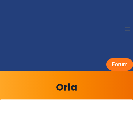
Przejdź
do
treści
Forum
Orla