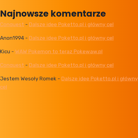
Najnowsze komentarze
Conquest
-
Dalsze idee Poketto.pl i główny cel
Anon1994
-
Dalsze idee Poketto.pl i główny cel
Kicu
-
WAW Pokemon to teraz Pokewaw.pl
Conquest
-
Dalsze idee Poketto.pl i główny cel
Jestem Wesoły Romek
-
Dalsze idee Poketto.pl i główny
cel