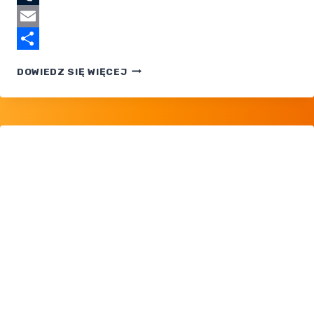
Tumblr
Email
Share
POKEMON
DOWIEDZ SIĘ WIĘCEJ
HORIZONS:
MEGA
VOLTAGE
— ZWIASTUN
ODCINKA
Z 13
CZERWCA
W JAPONII