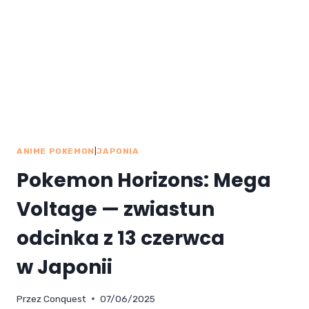
ANIME POKEMON
|
JAPONIA
Pokemon Horizons: Mega
Voltage — zwiastun
odcinka z 13 czerwca
w Japonii
Przez
Conquest
07/06/2025