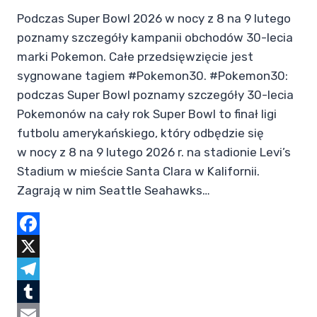
Podczas Super Bowl 2026 w nocy z 8 na 9 lutego
poznamy szczegóły kampanii obchodów 30-lecia
marki Pokemon. Całe przedsięwzięcie jest
sygnowane tagiem #Pokemon30. #Pokemon30:
podczas Super Bowl poznamy szczegóły 30-lecia
Pokemonów na cały rok Super Bowl to finał ligi
futbolu amerykańskiego, który odbędzie się
w nocy z 8 na 9 lutego 2026 r. na stadionie Levi’s
Stadium w mieście Santa Clara w Kalifornii.
Zagrają w nim Seattle Seahawks…
Facebook
X
Telegram
Tumblr