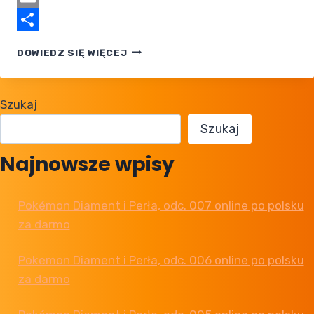
Email
Share
#POKEMON30:
DOWIEDZ SIĘ WIĘCEJ
PODCZAS
SUPER
BOWL
Szukaj
POZNAMY
SZCZEGÓŁY
Szukaj
30-
LECIA
Najnowsze wpisy
POKEMONÓW
NA CAŁY
ROK
Pokémon Diament i Perła, odc. 007 online po polsku
za darmo
Pokemon Diament i Perła, odc. 006 online po polsku
za darmo