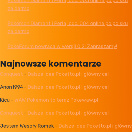
Pokémon Diament i Perła, odc. 005 online po polsku
za darmo
Pokémon Diament i Perła, odc. 004 online po polsku
za darmo
PokeForum powraca w wersji 0.2! Zapraszamy!
Najnowsze komentarze
Conquest
-
Dalsze idee Poketto.pl i główny cel
Anon1994
-
Dalsze idee Poketto.pl i główny cel
Kicu
-
WAW Pokemon to teraz Pokewaw.pl
Conquest
-
Dalsze idee Poketto.pl i główny cel
Jestem Wesoły Romek
-
Dalsze idee Poketto.pl i główny