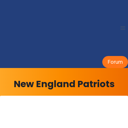
Przejdź
do
treści
Forum
New England Patriots