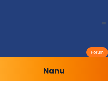
Przejdź
do
treści
Forum
Nanu