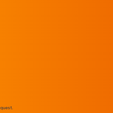
quest.