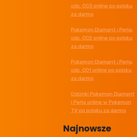
odc. 003 online po polsku
za darmo
Pokemon Diament i Perła,
odc. 002 online po polsku
za darmo
Pokemon Diament i Perła,
odc. 001 online po polsku
za darmo
Odcinki Pokemon Diament
i Perła online w Pokemon
TV po polsku za darmo
Najnowsze